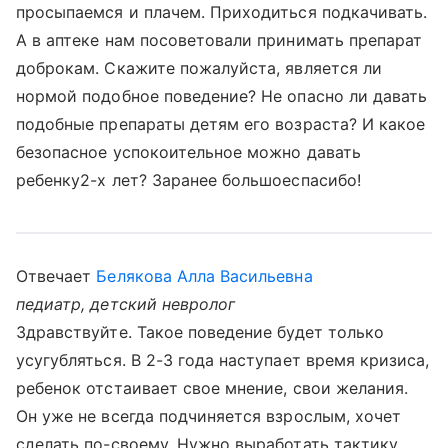
просыпаемся и плачем. Приходиться подкачивать.
А в аптеке нам посоветовали принимать препарат
доброкам. Скажите пожалуйста, является ли
нормой подобное поведение? Не опасно ли давать
подобные препараты детям его возраста? И какое
безопасное успокоительное можно давать
ребенку2-х лет? Заранее большоеспасибо!
Отвечает
Белякова Алла Васильевна
педиатр, детский невролог
Здравствуйте. Такое поведение будет только
усугубляться. В 2-3 года наступает время кризиса,
ребенок отстаивает свое мнение, свои желания.
Он уже не всегда подчиняется взрослым, хочет
сделать по-своему. Нужно выработать тактику