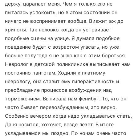
держу, царапает меня. Чем я только его не
пыталась успокоить, но в этом состоянии он
ничего не воспринимает вообще. Визжит аж до
хрипоты. Так неловко когда он устраивает
подобные сцены на улице. Я думала подобное
поведение будет с возрастом угасать, но уже
больше полугода я не знаю как с этим бороться.
Невролог в детской поликлинике выписывает нам
постоянно пантогам. Ходили к платному
неврологу, она ставит ему гиперактивность и
преобладание процессов возбуждения над
торможением. Выписала нам фенибут. То, что он
часто бывает перевозбужденным, это верно.
Особенно вечером,когда надо укладываться спать,
Даня носится, хохочет, везде лезет. В итоге
укладываемся мы поздно. По ночам очень часто