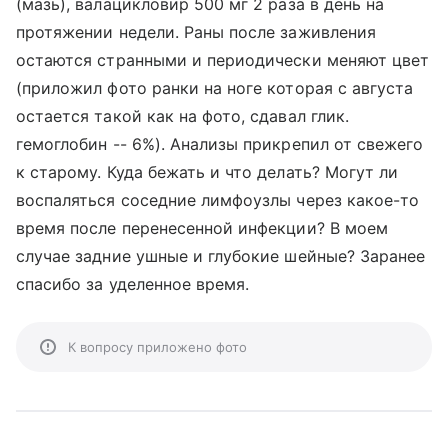
(мазь), валацикловир 500 мг 2 раза в день на
протяжении недели. Раны после заживления
остаются странными и периодически меняют цвет
(приложил фото ранки на ноге которая с августа
остается такой как на фото, сдавал глик.
гемоглобин -- 6%). Анализы прикрепил от свежего
к старому. Куда бежать и что делать? Могут ли
воспаляться соседние лимфоузлы через какое-то
время после перенесенной инфекции? В моем
случае задние ушные и глубокие шейные? Заранее
спасибо за уделенное время.
К вопросу приложено фото