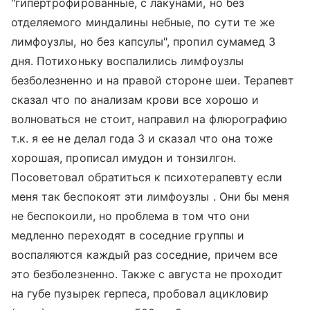
"гипертрофированные, с лакунами, но без
отделяемого миндалины небные, по сути те же
лимфоузлы, но без капсулы", пропил сумамед 3
дня. Потихоньку воспалились лимфоузлы
безболезненно и на правой стороне шеи. Терапевт
сказал что по анализам крови все хорошо и
волноваться не стоит, направил на флюрографию
т.к. я ее не делал года 3 и сказал что она тоже
хорошая, прописал имудон и тонзилгон.
Посоветовал обратиться к психотерапевту если
меня так беспокоят эти лимфоузлы . Они бы меня
не беспокоили, но проблема в том что они
медленно переходят в соседние группы и
воспаляются каждый раз соседние, причем все
это безболезненно. Также с августа не проходит
на губе пузырек герпеса, пробовал ацикловир