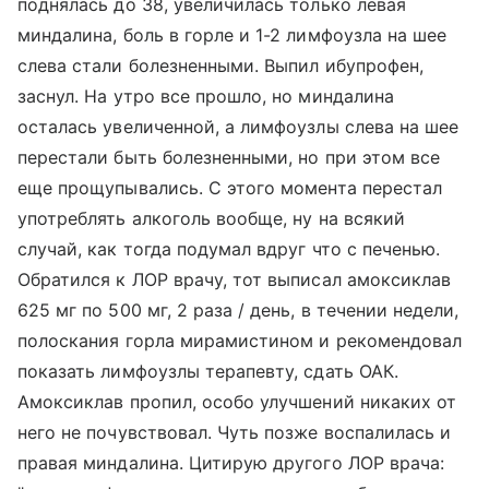
поднялась до 38, увеличилась только левая
миндалина, боль в горле и 1-2 лимфоузла на шее
слева стали болезненными. Выпил ибупрофен,
заснул. На утро все прошло, но миндалина
осталась увеличенной, а лимфоузлы слева на шее
перестали быть болезненными, но при этом все
еще прощупывались. С этого момента перестал
употреблять алкоголь вообще, ну на всякий
случай, как тогда подумал вдруг что с печенью.
Обратился к ЛОР врачу, тот выписал амоксиклав
625 мг по 500 мг, 2 раза / день, в течении недели,
полоскания горла мирамистином и рекомендовал
показать лимфоузлы терапевту, сдать ОАК.
Амоксиклав пропил, особо улучшений никаких от
него не почувствовал. Чуть позже воспалилась и
правая миндалина. Цитирую другого ЛОР врача: