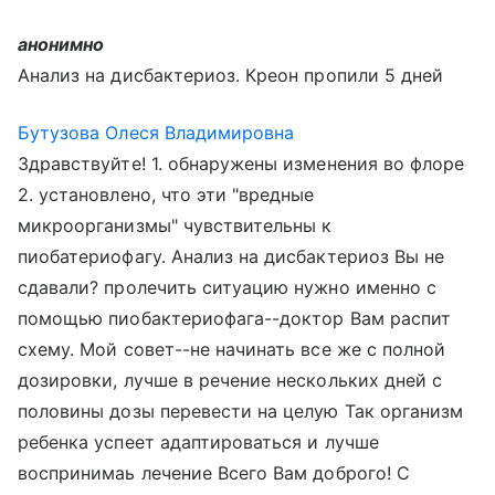
анонимно
Анализ на дисбактериоз. Креон пропили 5 дней
Бутузова Олеся Владимировна
Здравствуйте! 1. обнаружены изменения во флоре
2. установлено, что эти "вредные
микроорганизмы" чувствительны к
пиобатериофагу. Анализ на дисбактериоз Вы не
сдавали? пролечить ситуацию нужно именно с
помощью пиобактериофага--доктор Вам распит
схему. Мой совет--не начинать все же с полной
дозировки, лучше в речение нескольких дней с
половины дозы перевести на целую Так организм
ребенка успеет адаптироваться и лучше
воспринимаь лечение Всего Вам доброго! С