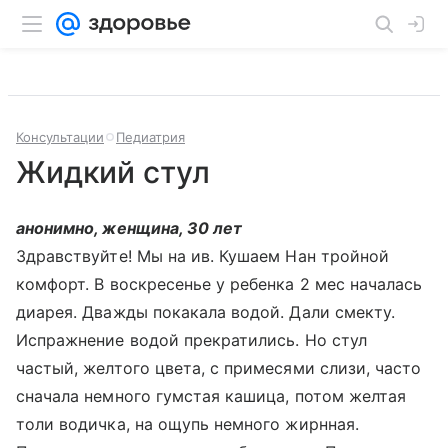
Консультации
Педиатрия
Жидкий стул
анонимно, женщина, 30 лет
Здравствуйте! Мы на ив. Кушаем Нан тройной
комфорт. В воскресенье у ребенка 2 мес началась
диарея. Дважды покакала водой. Дали смекту.
Испражнение водой прекратились. Но стул
частый, желтого цвета, с примесями слизи, часто
сначала немного гумстая кашица, потом желтая
толи водичка, на ощупь немного жирнная.