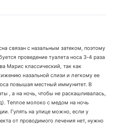
сна связан с назальным затеком, поэтому
буется проведение туалета носа 3-4 раза
ва Марис классический, так как
ижению назальной слизи и легкому ее
носа повышая местный иммунитет. В
ы , а на ночь, чтобы не раскашливалась,
). Теплое молоко с медом на ночь
ии. Гулять на улице можно, если у
екта от проводимого лечения нет, нужно