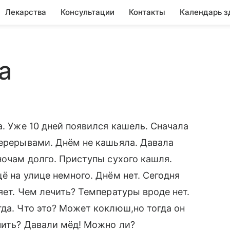
Лекарства
Консультации
Контакты
Календарь з
а
а. Уже 10 дней появился кашель. Сначала
перерывами. Днём не кашьяла. Давала
ночам долго. Приступы сухого кашля.
ё на улице немного. Днём нет. Сегодня
яет. Чем лечить? Температуры вроде нет.
гда. Что это? Может коклюш,но тогда он
чить? Давали мёд! Можно ли?