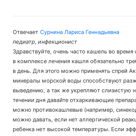
Отвечает
Сурнина Лариса Геннадьевна
педиатр, инфекционист
Здравствуйте, очень часто кашель во время 
в комплексе лечения кашля обязательно тре
в день. Для этого можно применять спрей Ак
минералы морской воды способствуют разж
выведению, а так же укрепляют слизистую 
течении дня давайте отхаркивающие препарат
можно противокашлевые (например, синекод
можно давать, если нет аллергической реакц
ребенка нет высокой температуры. Если эфф