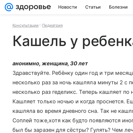
Новости
Статьи
Болезни
Консультации
Педиатрия
Кашель у ребенк
анонимно, женщина, 30 лет
Здравствуйте. Ребёнку один год и три месяц
несколько раз за ночь кашляла минуты 2 с 
несколько раз геделикс. Теперь кашляет по 
Кашляет только ночью и когда проснется. Ещ
кашляла во время дневного сна. Так не кашл
Соплей тоже,хотя как будто появляются ино
был бы заразен для сёстры? Гулять? Чем ле