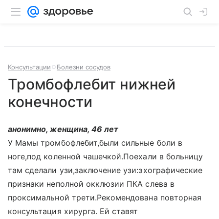
Консультации
Болезни сосудов
Тромбофлебит нижней
конечности
анонимно, женщина, 46 лет
У Мамы тромбофлебит,были сильные боли в
ноге,под коленной чашечкой.Поехали в больницу
там сделали узи,заключение узи:эхографические
признаки неполной окклюзии ПКА слева в
проксимальной трети.Рекомендована повторная
консультация хирурга. Ей ставят