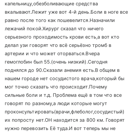
капельницу,обезболивающие средства
вкалывают.Лежит уже вот 4-й день.Боли в ноге все
равно после того как пошевелится.Назначили
лежачий покой.Хирург сказал что ничего
серьезного проходимость крови есть,а вот кто
делал узи говорят что всё серьёзно тромб в
артерии и что может оторваться.Вчера
гемоглобин был 55.(очень низкий).Сегодня
поднялся до 90.Сказали анемия есть.В общем в
нашем городе нет сосудистого врача,который бы
мог точно сказать что происходит.Почему
сильные боли и т.д. Проблема ещё в том что все
говорят по разному,а люди которые могут
проконсультировать(врачи,флеболог,сосудистый)
их попросту нет.ОН находится за 800 км. Говорят
нужно перевозить Её туда.И вот теперь мы не