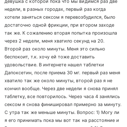
девушка с которой пока что мы видимся раз две
недели, в разных городах, первый раз когда
хотели заняться сексом я перевозбудился, было
достаточно одной фрикции, при втором заходе
так же. К сожалению вторая попытка произошла
через 2 недели, меня хватило секунд на 20.
Второй раз около минуты. Меня это сильно
беспокоит, т.к. хочу ей тоже доставить
удовольствие. В интернете нашел таблетки
Дапоксетин, после приема 30 мг. первый раз меня
хватило так же около минуты, второй раз я не
кончил вообще. Через две недели я снова принял
таблетку, все повторилось. Через часа 4 занялись
сексом я снова финишировал примерно за минуту.
С утра так же меньше минуты. Вопрос: 1) Могу ли
я его принимать пока мы вот так на расстояние и