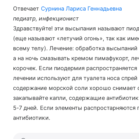
Отвечает
Сурнина Лариса Геннадьевна
педиатр, инфекционист
Здравствуйте! эти высыпания называют пио
(еще называют «летучий огонь», так как им
всему телу). Лечение: обработка высыпаний 
а на ночь смазывать кремом пимафукорт, ле
корочек. Если пиодермия распространяется 
лечении используют для туалета носа спрей
содержание морской соли хорошо снимает о
закапывайте капли, содержащие антибиотик:
5-7 дней. Если элементы распростарняются 
антибиотики.