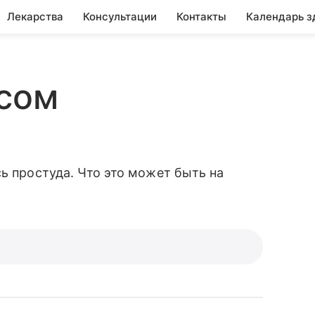
Лекарства
Консультации
Контакты
Календарь з
осом
ь простуда. Что это может быть на