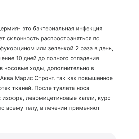
дермия- это бактериальная инфекция
еет склонность распространяться по
фукорцином или зеленкой 2 раза в день,
чение 10 дней до полного отпадения
в носовые ходы, дополнительно в
 Аква Марис Стронг, так как повышенное
тек тканей. После туалета носа
 изофра, левомицетиновые капли, курс
по всему телу, в лечении применяют