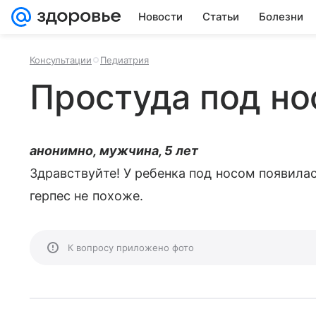
Новости
Статьи
Болезни
Консультации
Педиатрия
Простуда под н
анонимно, мужчина, 5 лет
Здравствуйте! У ребенка под носом появилас
герпес не похоже.
К вопросу приложено фото