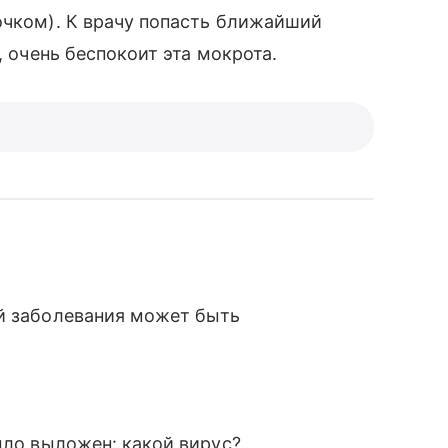
очком). К врачу попасть ближайший
, очень беспокоит эта мокрота.
ой заболевания может быть
ыло выложен: какой вирус?