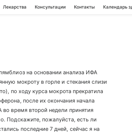
Лекарства
Консультации
Контакты
Календарь з
 лямблиоз на основании анализа ИФА
янную мокроту в горле и стекания слизи
ото), по ходу курса мокрота прекратила
ферона, после их окончания начала
А во время второй недели принятия
о. Подскажите, пожалуйста, есть ли
ались последние 7 дней, сейчас я на