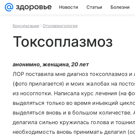
Новости
Статьи
Болезни
Консультации
Отоларингология
Токсоплазмоз
анонимно, женщина, 20 лет
ЛОР поставила мне диагноз токсоплазмоз и
(фото прилагается) и моих жалобах на посто
из носоглотки. Написала курс лечения (на ф
выделяться только во время инъекций цикло
выделяться вновь и в большом количестве. 
делагила сильно кружилась голова и тошнил
необходимость вновь принимать делагил (ост