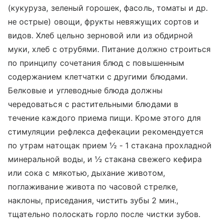
(кукуруза, зеленый горошек, фасоль, томаты и др.
не острые) овощи, фрукты невяжущих сортов и
видов. Хлеб цельно зерновой или из обдирной
муки, хлеб с отрубями. Питание должно строиться
по принципу сочетания блюд с повышенным
содержанием клетчатки с другими блюдами.
Белковые и углеводные блюда должны
чередоваться с растительными блюдами в
течение каждого приема пищи. Кроме этого для
стимуляции рефлекса дефекации рекомендуется
по утрам натощак прием ½ - 1 стакана прохладной
минеральной воды, и ½ стакана свежего кефира
или сока с мякотью, дыхание животом,
поглаживание живота по часовой стрелке,
наклоны, приседания, чистить зубы 2 мин.,
тщательно полоскать горло после чистки зубов.