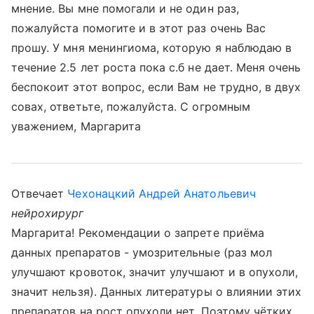
мнение. Вы мне помогали и не один раз,
пожалуйста помогите и в этот раз очень Вас
прошу. У мня менингиома, которую я наблюдаю в
течение 2.5 лет роста пока с.б не дает. Меня очень
беспокоит этот вопрос, если Вам не трудно, в двух
совах, ответьте, пожалуйста. С огромным
уважением, Маргарита
Отвечает
Чехонацкий Андрей Анатольевич
нейрохирург
Маргарита! Рекомендации о запрете приёма
данных препаратов - умозрительные (раз мол
улучшают кровоток, значит улучшают и в опухоли,
значит нельзя). Данных литературы о влиянии этих
препаратов на рост опухоли нет. Поэтому чётких