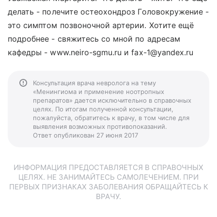
делать - полечите остеохондроз Головокружение -
это симптом позвоночной артерии. Хотите ещё
подробнее - свяжитесь со мной по адресам
кафедры - www.neiro-sgmu.ru и fax-1@yandex.ru
Консультация врача невролога на тему
«Менингиома и применение ноотропных
препаратов» дается исключительно в справочных
целях. По итогам полученной консультации,
пожалуйста, обратитесь к врачу, в том числе для
выявления возможных противопоказаний.
Ответ опубликован 27 июня 2017
ИНФОРМАЦИЯ ПРЕДОСТАВЛЯЕТСЯ В СПРАВОЧНЫХ
ЦЕЛЯХ. НЕ ЗАНИМАЙТЕСЬ САМОЛЕЧЕНИЕМ. ПРИ
ПЕРВЫХ ПРИЗНАКАХ ЗАБОЛЕВАНИЯ ОБРАЩАЙТЕСЬ К
ВРАЧУ.