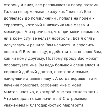
сторону и вниз, все расплывается перед глазами.
Голова ненормальная, хожу как "пьяная". Еле
доплелась до поликлиники , попала на прием к
терапевту, который и назначил мне фезам и
мексидол. А я прочитала, что при менингиоме г.м
ни в коем случае нельзя ноотропы. Вот я опять
испугалась и решила Вам написать и спросить
совета. Я Вам не льщу, я действительно верю Вам,
как ни кому другому. Поэтому прошу Вас может
посоветуете мне, Вы ведь большой специалист и
хороший добрый доктор, о котором самые
наилучшие отзывы пишут. А когда веришь , то и
лечение помогает, особенно мне с моей
мнительностью, с которой мне так тяжело жить.
Что мне делать как лечиться? С огромным
уважением и благодарностью,Маргарита.