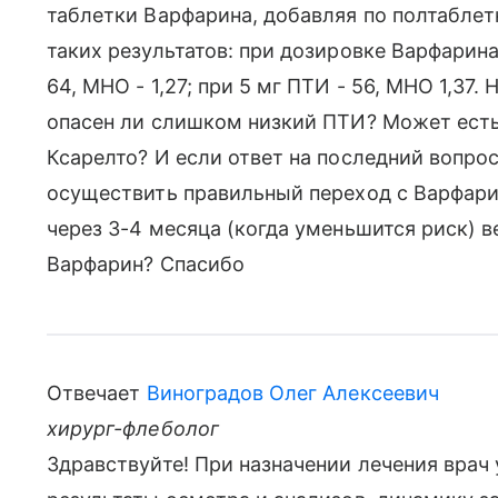
таблетки Варфарина, добавляя по полтаблет
таких результатов: при дозировке Варфарина 2
64, МНО - 1,27; при 5 мг ПТИ - 56, МНО 1,37
опасен ли слишком низкий ПТИ? Может есть
Ксарелто? И если ответ на последний вопро
осуществить правильный переход с Варфари
через 3-4 месяца (когда уменьшится риск) 
Варфарин? Спасибо
Отвечает
Виноградов Олег Алексеевич
хирург-флеболог
Здравствуйте! При назначении лечения врач