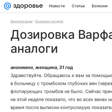
Новости
Статьи
Болезни
Консультации
Болезни сосудов
Дозировка Варфа
аналоги
анонимно, женщина, 31 год
Здравствуйте. Обращаюсь к вам за помощью
в больницу с тромбозом глубоких вен (чере
флотирующих тромбов не было. Сейчас прин
на этой неделе показало, что во всех венах 
время после выписки контролирую показате