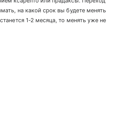
рием ксарелто или прадаксы. Переход
мать, на какой срок вы будете менять
станется 1-2 месяца, то менять уже не