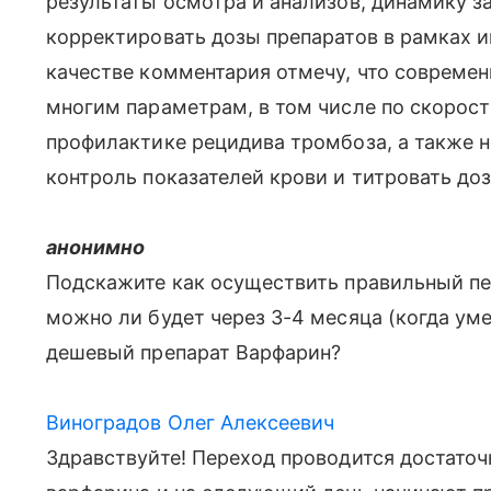
результаты осмотра и анализов, динамику за
корректировать дозы препаратов в рамках и
качестве комментария отмечу, что совреме
многим параметрам, в том числе по скорост
профилактике рецидива тромбоза, а также 
контроль показателей крови и титровать доз
анонимно
Подскажите как осуществить правильный пе
можно ли будет через 3-4 месяца (когда ум
дешевый препарат Варфарин?
Виноградов Олег Алексеевич
Здравствуйте! Переход проводится достато