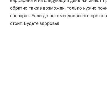
варфарина и на следующий день начинают п
обратно также возможен, только нужно пони
препарат. Если до рекомендованного срока о
стоит. Будьте здоровы!