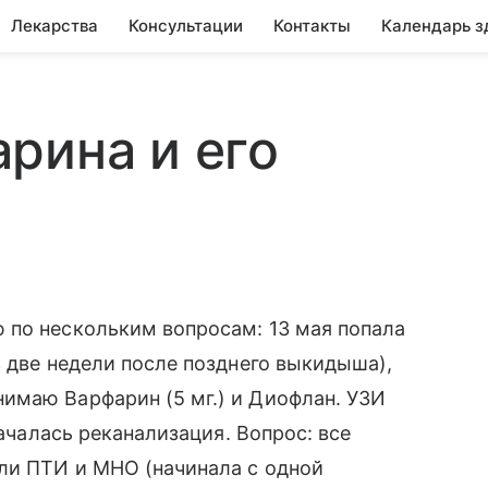
Лекарства
Консультации
Контакты
Календарь з
рина и его
 по нескольким вопросам: 13 мая попала
з две недели после позднего выкидыша),
имаю Варфарин (5 мг.) и Диофлан. УЗИ
началась реканализация. Вопрос: все
ли ПТИ и МНО (начинала с одной