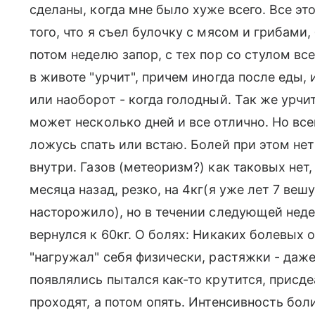
сделаны, когда мне было хуже всего. Все эт
того, что я съел булочку с мясом и грибами
потом неделю запор, с тех пор со стулом вс
в животе "урчит", причем иногда после еды, 
или наоборот - когда голодный. Так же урчит
может несколько дней и все отлично. Но все
ложусь спать или встаю. Болей при этом нет
внутри. Газов (метеоризм?) как таковых нет,
месяца назад, резко, на 4кг(я уже лет 7 вешу 
насторожило), но в течении следующей неде
вернулся к 60кг. О болях: Никаких болевых
"нагружал" себя физически, растяжки - даже
появлялись пытался как-то крутится, присдеат
проходят, а потом опять. Интенсивность боли