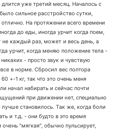
о длится уже третий месяц. Началось с
, было сильное расстройство сутки,
е отлично. На протяжении всего времени
иногда до еды, иногда урчит когда поем,
 не каждый раз, может и весь день, а
гда урчит, когда меняю положение тела -
 никаких - просто звук и чувствую
 все в норме. Сбросил вес полтора
60 +-1 кг, так что это очень меня
ли начал набирать и сейчас почти
 ощущений при движении нет, специально
 лучше становилось. Так же, когда боли
ь и т.д. - они будто в это время
 очень "мягкая", обычно пульсирует,