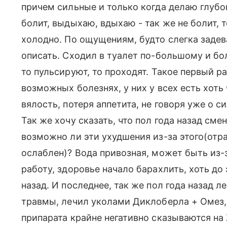
причем сильные и только когда делаю глубо
болит, выдыхаю, вдыхаю - так же не болит, 
холодно. По ощущениям, будто слегка задев
описать. Сходил в туалет по-большому и бол
то пульсируют, то проходят. Такое первый ра
возможных болезнях, у них у всех есть хоть
вялость, потеря аппетита, не говоря уже о с
Так же хочу сказать, что пол года назад смен
возможно ли эти ухудшения из-за этого(отр
ослаблен)? Вода привозная, может быть из-
работу, здоровье начало барахлить, хоть до 
назад. И последнее, так же пол года назад 
травмы, лечил уколами Диклоберла + Омез,
припарата крайне негативно сказываются на