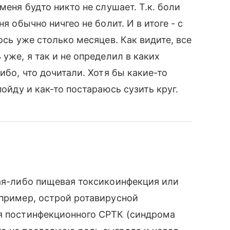
меня будто никто не слушает. Т.к. боли
я обычно ничгео не болит. И в итоге - с
ось уже столько месяцев. Как видите, все
уже, я так и не определил в каких
ибо, что дочитали. Хотя бы какие-то
пойду и как-то постараюсь сузить круг.
кая-либо пищевая токсикоинфекция или
апример, острой ротавирусной
ия постинфекционного СРТК (синдрома