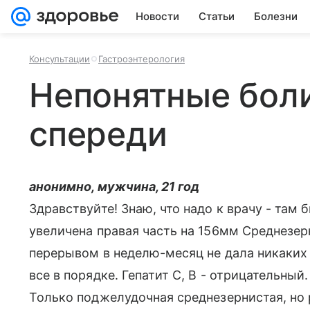
Новости
Статьи
Болезни
Консультации
Гастроэнтерология
Непонятные боли
спереди
анонимно, мужчина, 21 год
Здравствуйте! Знаю, что надо к врачу - там б
увеличена правая часть на 156мм Среднезер
перерывом в неделю-месяц не дала никаки
все в порядке. Гепатит С, В - отрицательный
Только поджелудочная среднезернистая, но 