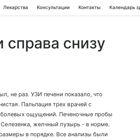
Лекарства
Консультации
Контакты
Календарь з
 справа снизу
ыл, не раз. УЗИ печени показало, что
нистая. Пальпация трех врачей с
х болевых ощущений. Печеночные пробы
. Селезенка, желчный пузырь - в норме.
размеры в порядке. Все анализы были