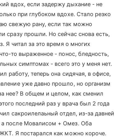
кий вдох, если задержу дыхание - не
только при глубоком вдохе. Стало резко
аю свежую рану, если так можно
и сразу прошли. Но сейчас снова есть,
з. Я читал за это время о многих
 что-то выраженное - понос, бледность,
ильных симптомах - всего это у меня нет.
ил работу, теперь она сидячая, в офисе,
авление уже давно прошло, но организм
за нее? В общем и целом, как сменил
этого последний раз у врача был 2 года
лечил сакроилелаьный отдел, из-за давней
 а после Мовалисом + Омез. Оба
 ЖКТ. Я постарался как можно короче.