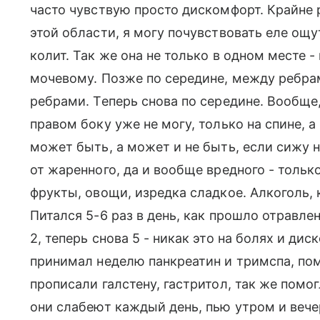
часто чувствую просто дискомфорт. Крайне р
этой области, я могу почувствовать еле ощут
колит. Так же она не только в одном месте -
мочевому. Позже по середине, между ребра
ребрами. Теперь снова по середине. Вообще,
правом боку уже не могу, только на спине, 
может быть, а может и не быть, если сижу 
от жаренного, да и вообще вредного - толь
фрукты, овощи, изредка сладкое. Алкоголь, 
Питался 5-6 раз в день, как прошло отравле
2, теперь снова 5 - никак это на болях и ди
принимал неделю панкреатин и тримспа, пом
прописали галстену, гастритол, так же помог
они слабеют каждый день, пью утром и вече