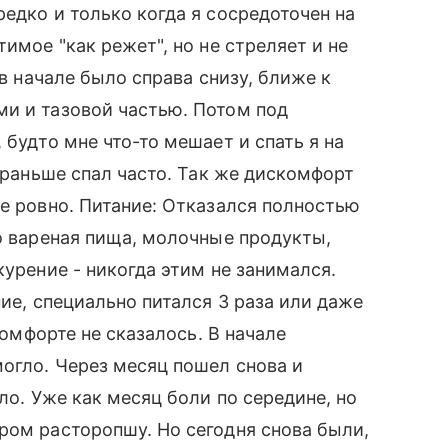
едко и только когда я сосредоточен на
имое "как режет", но не стреляет и не
 в начале было справа снизу, ближе к
ми и тазовой частью. Потом под
 будто мне что-то мешает и спать я на
а раньше спал часто. Так же дискомфорт
не ровно. Питание: Отказался полностью
ко вареная пища, молочные продукты,
курение - никогда этим не занимался.
ние, специально питался 3 раза или даже
скомфорте не сказалось. В начале
огло. Через месяц пошел снова и
ло. Уже как месяц боли по середине, но
ром расторопшу. Но сегодня снова были,