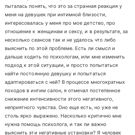
пыталась понять, что это за странная реакция у
меня на девушек при интимной близости,
интересовалась у меня про мое детство, про
отношение к женщинам и сексу, и в результате, за
несколько сеансов так и не удалось что либо
выяснить по этой проблеме. Есть ли смысл и
дальше ходить по психологам, или мне изменить
подход к этой ситуации, и просто попытаться
найти постоянную девушку и попытаться
адаптироваться с ней? В процессе многократных
походов в интим салон, я отмечал постепенное
снижение интенсивности этого негативного,
неприятного чувства. Оно еще есть, но уже не
столь ярко выражено. Насколько критично мне
нужна помощь психолога, и так ли важно
выяснить эти негативные установки? Я человек