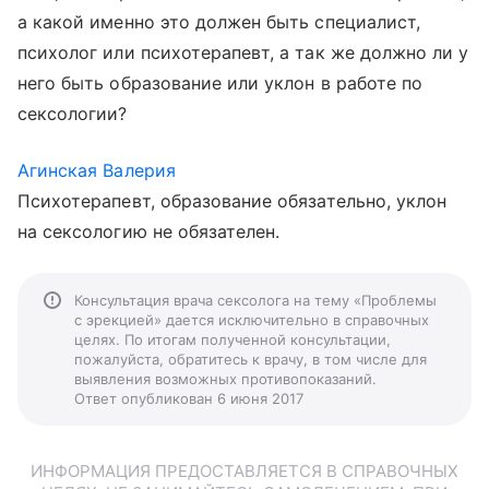
а какой именно это должен быть специалист,
психолог или психотерапевт, а так же должно ли у
него быть образование или уклон в работе по
сексологии?
Агинская Валерия
Психотерапевт, образование обязательно, уклон
на сексологию не обязателен.
Консультация врача сексолога на тему «Проблемы
с эрекцией» дается исключительно в справочных
целях. По итогам полученной консультации,
пожалуйста, обратитесь к врачу, в том числе для
выявления возможных противопоказаний.
Ответ опубликован 6 июня 2017
ИНФОРМАЦИЯ ПРЕДОСТАВЛЯЕТСЯ В СПРАВОЧНЫХ