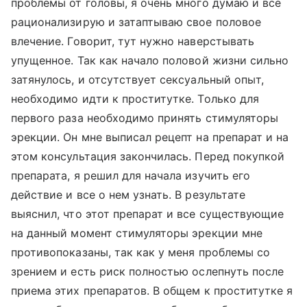
проблемы от головы, я очень много думаю и все
рационализирую и затаптываю свое половое
влечение. Говорит, тут нужно наверстывать
упущенное. Так как начало половой жизни сильно
затянулось, и отсутствует сексуальный опыт,
необходимо идти к проститутке. Только для
первого раза необходимо принять стимуляторы
эрекции. Он мне выписал рецепт на препарат и на
этом консультация закончилась. Перед покупкой
препарата, я решил для начала изучить его
действие и все о нем узнать. В результате
выяснил, что этот препарат и все существующие
на данный момент стимуляторы эрекции мне
противопоказаны, так как у меня проблемы со
зрением и есть риск полностью ослепнуть после
приема этих препаратов. В общем к проститутке я