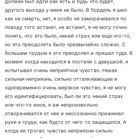
должен был идти как есть и будь что будет,
другого выхода у меня не было. В бордель я шел
как на смерть, нет, я особо не заморачивался по
поводу того встанет, не встанет, я не могу точно
понять, что это было, некий страх или еще что-то,
но это преодолеть было чрезвычайно сложно. С
большим трудом я это преодолел и пришел туда. В
момент когда находился в постели с девушкой, я
испытывал очень неприятное чувство. Некая
сильная неприязнь, сильно отталкивающее и
одновременно очень мерзкое чувство, я не могу
его идентифицировать, был ли это некий страх
или что-то иное, я аж непроизвольно
отворачивался от нее и неосознанно прижимал
руки к груди, как будто от чего то защищался. А
когда ее трогал, чувство неприязни сильно