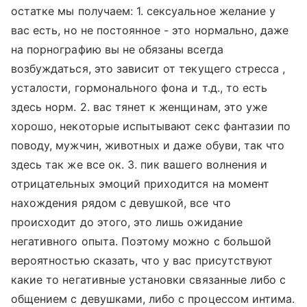
остатке мы получаем: 1. сексуальное желание у
вас есть, но не постоянное - это нормально, даже
на порнографию вы не обязаны всегда
возбуждаться, это зависит от текущего стресса ,
усталости, гормонального фона и т.д., то есть
здесь норм. 2. вас тянет к женщинам, это уже
хорошо, некоторые испытывают секс фантазии по
поводу, мужчин, животных и даже обуви, так что
здесь так же все ок. 3. пик вашего волнения и
отрицательных эмоций приходится на момент
нахождения рядом с девушкой, все что
происходит до этого, это лишь ожидание
негативного опыта. Поэтому можно с большой
вероятностью сказать, что у вас присутствуют
какие то негативные установки связанные либо с
общением с девушками, либо с процессом интима.