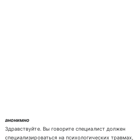
анонимно
Здравствуйте. Вы говорите специалист должен
специализироваться на психологических травмах,