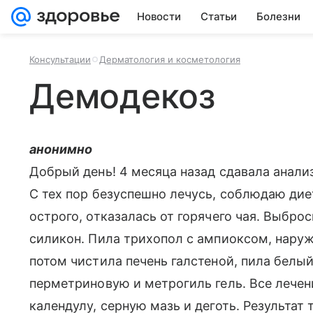
Новости
Статьи
Болезни
Консультации
Дерматология и косметология
Демодекоз
анонимно
Добрый день! 4 месяца назад сдавала анали
С тех пор безуспешно лечусь, соблюдаю диет
острого, отказалась от горячего чая. Выбро
силикон. Пила трихопол с ампиоксом, наруж
потом чистила печень галстеной, пила белый
перметриновую и метрогиль гель. Все лечен
календулу, серную мазь и деготь. Результат 