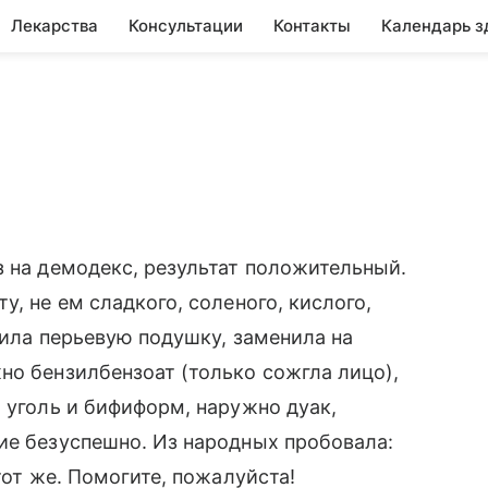
Лекарства
Консультации
Контакты
Календарь з
з на демодекс, результат положительный.
у, не ем сладкого, соленого, кислого,
сила перьевую подушку, заменила на
но бензилбензоат (только сожгла лицо),
 уголь и бифиформ, наружно дуак,
ие безуспешно. Из народных пробовала:
тот же. Помогите, пожалуйста!