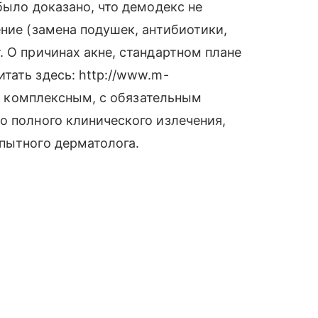
было доказано, что демодекс не
ение (замена подушек, антибиотики,
. О причинах акне, стандартном плане
тать здесь: http://www.m-
ыть комплексным, с обязательным
о полного клинического излечения,
пытного дерматолога.