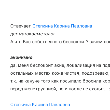
Отвечает
Степкина Карина Павловна
дерматокосметолог
А что Вас собственного беспокоит? зачем по
анонимно
да, меня беспокоит акне, локализация на под
остальных местах кожа чистая, подозреваю,
т.к. на кануне того как посыпало бросила ко
перед менструацией, но и после не сходит... 
Степкина Карина Павловна