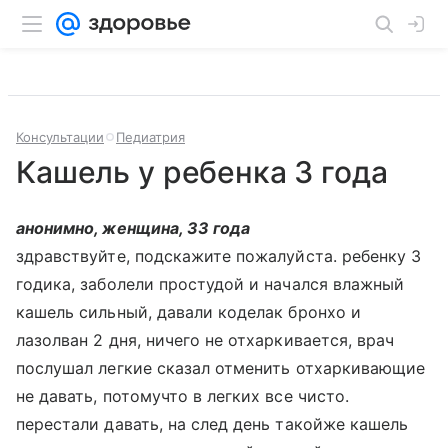
Консультации
Педиатрия
Кашель у ребенка 3 года
анонимно, женщина, 33 года
здравствуйте, подскажите пожалуйста. ребенку 3
годика, заболели простудой и начался влажный
кашель сильный, давали коделак бронхо и
лазолван 2 дня, ничего не отхаркивается, врач
послушал легкие сказал отменить отхаркивающие
не давать, потомучто в легких все чисто.
перестали давать, на след день такойже кашель