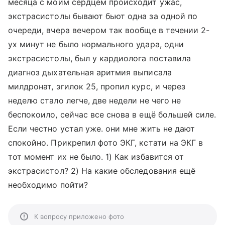
месяца с моим сердцем происходит ужас,
экстрасистолы бывают бьют одна за одной по
очереди, вчера вечером так вообще в течении 2-
ух минут не было нормального удара, одни
экстрасистолы, был у кардиолога поставила
диагноз дыхательная аритмия выписала
милдронат, эгилок 25, пропил курс, и через
неделю стало легче, две недели не чего не
беспокоило, сейчас все снова в ещё большей силе.
Если честно устал уже. они мне жить не дают
спокойно. Прикрепил фото ЭКГ, кстати на ЭКГ в
тот момент их не было. 1) Как избавится от
экстрасистол? 2) На какие обследования ещё
необходимо пойти?
К вопросу приложено фото