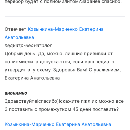
перебор будет с полиомилитом?Заранее спасибо!
Отвечает
Козынкина-Марченко Екатерина
Анатольевна
педиатр-неонатолог
Добрый день! Да, можно, лишние прививки от
полиомиелита допускаются, если ваш педиатр
утвердит эту схему. Здоровья Вам! С уважением,
Екатерина Анатольевна
анонимно
Здравствуйте!спасибо)!скажите пжл их можно все
3 поставить с промежутком 45 дней поставить?
Козынкина-Марченко Екатерина Анатольевна