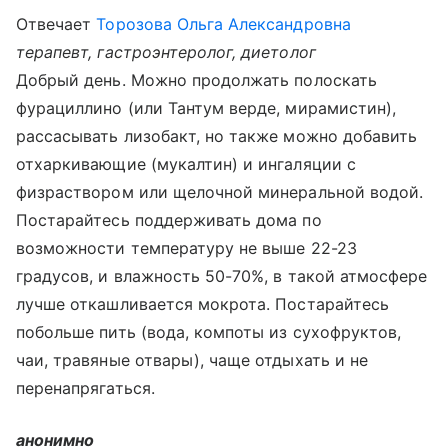
Отвечает
Торозова Ольга Александровна
терапевт, гастроэнтеролог, диетолог
Добрый день. Можно продолжать полоскать
фурациллино (или Тантум верде, мирамистин),
рассасывать лизобакт, но также можно добавить
отхаркивающие (мукалтин) и ингаляции с
физраствором или щелочной минеральной водой.
Постарайтесь поддерживать дома по
возможности температуру не выше 22-23
градусов, и влажность 50-70%, в такой атмосфере
лучше откашливается мокрота. Постарайтесь
побольше пить (вода, компоты из сухофруктов,
чаи, травяные отвары), чаще отдыхать и не
перенапрягаться.
анонимно