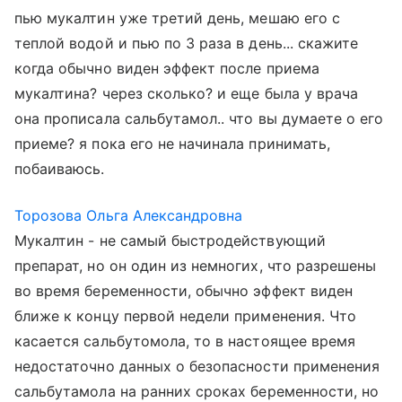
пью мукалтин уже третий день, мешаю его с
теплой водой и пью по 3 раза в день... скажите
когда обычно виден эффект после приема
мукалтина? через сколько? и еще была у врача
она прописала сальбутамол.. что вы думаете о его
приеме? я пока его не начинала принимать,
побаиваюсь.
Торозова Ольга Александровна
Мукалтин - не самый быстродействующий
препарат, но он один из немногих, что разрешены
во время беременности, обычно эффект виден
ближе к концу первой недели применения. Что
касается сальбутомола, то в настоящее время
недостаточно данных о безопасности применения
сальбутамола на ранних сроках беременности, но