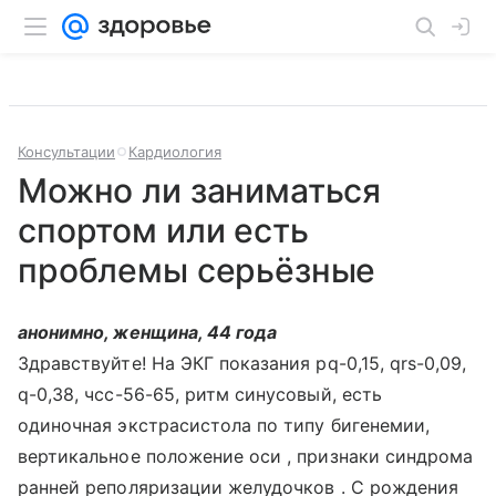
Консультации
Кардиология
Можно ли заниматься
спортом или есть
проблемы серьёзные
анонимно, женщина, 44 года
Здравствуйте! На ЭКГ показания pq-0,15, qrs-0,09,
q-0,38, чсс-56-65, ритм синусовый, есть
одиночная экстрасистола по типу бигенемии,
вертикальное положение оси , признаки синдрома
ранней реполяризации желудочков . С рождения