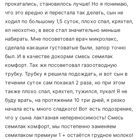
прокатались, становилось лучше! Но я понимаю,
что это вредно и перестала так делать, сын не
ходил по большому 1,5 суток, плохо спал, кряхтел,
ел неохотно, в весе стал значительно меньше
набирать. Мне посоветовал врач микролакс,
сделала какашки густоватые были, запор точно
был. И в качестве докорми смесь семилак
комфорт. Так же посоветовал газоотводную
трубку. Трубку я решила подождать, и вот сын в
течении суток сам покакал 2 раза, но при этом
также плохо спал, кряхтел, тужился, пукал! Я не
буду врать, на протяжении 10 три дней, я резко
начала есть много сладкого! Вот есть подозрение,
что у сына лактазная непереносимость! Смесь
семилак комфорт, мы постепенно заменяем
семилаком премиум 1 + остаётся грудное молоко!