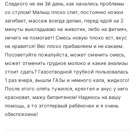
Сладкого не ем 3й день, как начались проблемы
со стулом! Малыш плохо спит, постоянно ножки
загибает, массаж всегда делаю, перед едой на 2
минуты выкладываю на животик, либо на фитмяч,
ничего не помогает! Смесь новую плохо ест, вкус
не нравится! Вес плохо прибавляем и не какаем.
Посоветуйте пожалуйста, может сменить смесь,
может отменить грудное молоко и какие анализы
стоит сдать? Газоотводной трубкой пользовалась
1 раз вчера, вышли ГАЗы и немного кала, жидкого!
После этого опять тужился, кряхтел и анус у него
красноват, мажу бипантеном! Надеюсь на вашу
помощь, а то этотпервый ребёночек и я очень
обеспокоина!