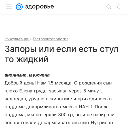
Консультации
Гастроэнтерология
Запоры или если есть стул
то жидкий
анонимно, мужчина
Добрый день! Нам 1,5 месяца! С рождения сын
плохо Елена грудь, засыпал через 5 минут,
недоедал, урчало в животике и приходилось в
роддоме докармливать смесью НАН 1. После
роддома, мы потеряли 300 гр, но и не набирали,
посоветовали докармливать смесью Нутрилон