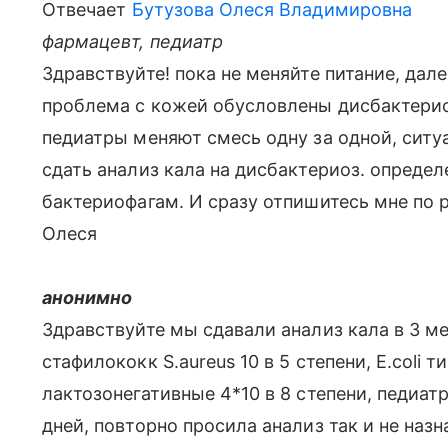
Отвечает
Бутузова Олеся Владимировна
фармацевт, педиатр
Здравствуйте! пока не меняйте питание, дале
проблема с кожей обусловлены дисбактерио
педиатры меняют смесь одну за одной, ситу
сдать анализ кала на дисбактериоз. опреде
бактериофагам. И сразу отпишитесь мне по 
Олеся
анонимно
Здравствуйте мы сдавали анализ кала в 3 м
стафилококк S.aureus 10 в 5 степени, E.coli т
лактозонегативные 4*10 в 8 степени, педиат
дней, повторно просила анализ так и не наз