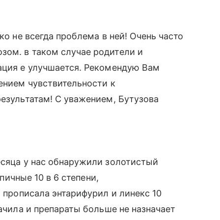
ко не всегда проблема в ней! Очень часто
зом. в таком случае родители и
ация е улучшается. Рекомендую Вам
лением чувствительности к
результатам! С уважением, Бутузова
есяца у нас обнаружили золотистый
ипичные 10 в 6 степени,
р прописала энтарифурил и линекс 10
начила и препараты больше не назначает