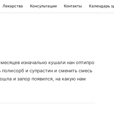
Лекарства
Консультации
Контакты
Календарь з
 месяцев изначально кушали нан оптипро
ь полисорб и супрастин и сменить смесь
рошла и запор появился, на какую нам