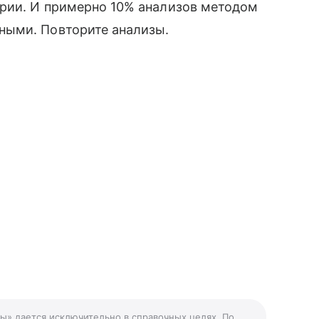
ории. И примерно 10% анализов методом
ными. Повторите анализы.
ы» дается исключительно в справочных целях. По