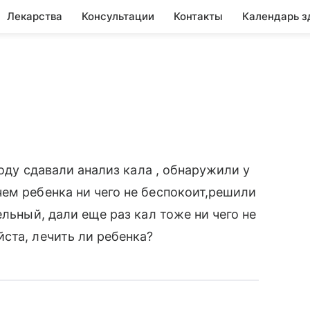
Лекарства
Консультации
Контакты
Календарь з
году сдавали анализ кала , обнаружили у
ем ребенка ни чего не беспокоит,решили
ельный, дали еще раз кал тоже ни чего не
ста, лечить ли ребенка?