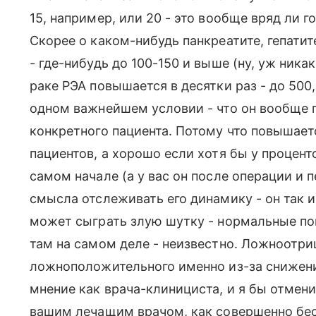
15, например, или 20 - это вообще вряд ли 
Скорее о каком-нибудь панкреатите, гепатит
- где-нибудь до 100-150 и выше (ну, уж ника
раке РЭА повышается в десятки раз - до 500,
одном важнейшем условии - что он вообще 
конкретного пациента. Потому что повышает
пациентов, а хорошо если хотя бы у проценто
самом начале (а у вас он после операции и 
смысла отслеживать его динамику - он так и
может сыграть злую шутку - нормальные пок
там на самом деле - неизвестно. Ложноотри
ложноположительного именно из-за снижени
мнение как врача-клинициста, и я бы отмени
вашим лечащим врачом, как совершенно бес