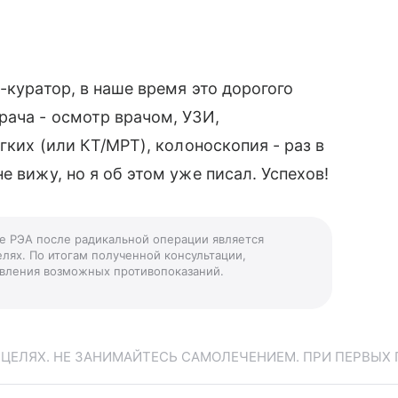
-куратор, в наше время это дорогого
рача - осмотр врачом, УЗИ,
гких (или КТ/МРТ), колоноскопия - раз в
е вижу, но я об этом уже писал. Успехов!
ие РЭА после радикальной операции является
лях. По итогам полученной консультации,
ыявления возможных противопоказаний.
ЕЛЯХ. НЕ ЗАНИМАЙТЕСЬ САМОЛЕЧЕНИЕМ. ПРИ ПЕРВЫХ 