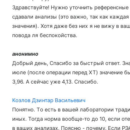
Здравствуйте! Нужно уточнить референсные 
сдавали анализы (это важно, так как кажда
значения). Хотя даже без них я не вижу в в
повода ля беспокойства.
анонимно
Добрый день, Спасибо за быстрый ответ. Знач
июле (после операции перед ХТ) значение бы
3,96. А сейчас уже 4,13. Спасибо.
Козлов Дзинтар Васильевич
Понятно. То есть в вашей лаборатории трад
иных. Тогда норма вообще-то до 10, если о
в ваших анализах. Поясню - почему. Если РЭ