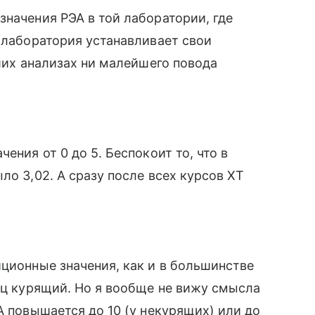
значения РЭА в той лаборатории, где
я лаборатория устанавливает свои
аших анализах ни малейшего повода
ения от 0 до 5. Беспокоит то, что в
ло 3,02. А сразу после всех курсов ХТ
иционные значения, как и в большинстве
тец курящий. Но я вообще не вижу смысла
А повышается до 10 (у некурящих) или до