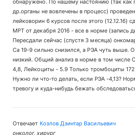
обнаружено. По нашему настоянию (так как го
др.органы не вовлечены в процесс) проведе
лейковорин 6 курсов после этого (12.12.16) сд
МРТ от декабря 2016 - все в норме (запись 
Пересдали сейчас (спустя 3 месяца) онкомарке
Са 19-9 сильно снизился, а РЭА чуть выше. 
низкий. Общий анализ в норме в том числе С
4,8, Лейкоциты - 5.9 Только тромбоциты 172
Нужно ли что-то делать, если РЭА -4,13? Но
тревогу и куда-нибудь бежать обследоватьс
Отвечает
Козлов Дзинтар Васильевич
онколог, хирург