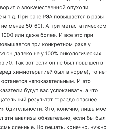
говорит о злокачественной опухоли.
е и т.д. При раке РЭА повышается в разы
к не менее 50-60). А при метастатическом
 1000 или даже более. И все это при
повышается при конкретном раке у
ся он далеко не у 100% онкологических
в 70. Так вот если он не был повышен в
перед химиотерапией был в норме), то нет
 останется непоказательным. И это
азатели будут вас успокаивать, а что
цательный результат гораздо опаснее
я бдительности. Это, конечно, лишь мое
л эти анализы обязательно, если бы был
смысленные. Но решать, конечно, нужно