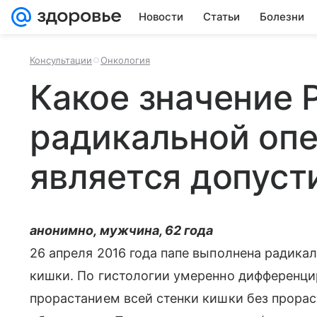
Новости
Статьи
Болезни
Консультации
Онкология
Какое значение 
радикальной оп
является допус
анонимно, мужчина, 62 года
26 апреля 2016 года папе выполнена радика
кишки. По гистологии умеренно дифференци
прорастанием всей стенки кишки без прорас