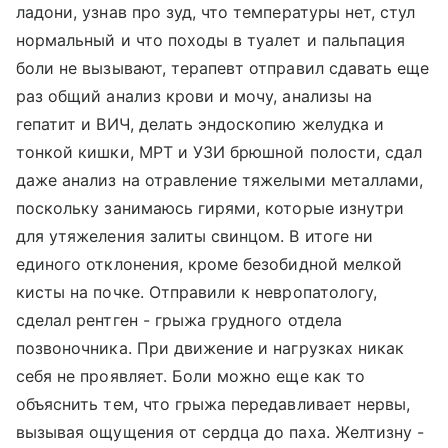
ладони, узнав про зуд, что температуры нет, стул
нормальный и что походы в туалет и пальпация
боли не вызывают, терапевт отправил сдавать еще
раз общий анализ крови и мочу, анализы на
гепатит и ВИЧ, делать эндоскопию желудка и
тонкой кишки, МРТ и УЗИ брюшной полости, сдал
даже анализ на отравление тяжелыми металлами,
поскольку занимаюсь гирями, которые изнутри
для утяжеления залиты свинцом. В итоге ни
единого отклонения, кроме безобидной мелкой
кисты на почке. Отправили к невропатологу,
сделал рентген - грыжа грудного отдела
позвоночника. При движение и нагрузках никак
себя не проявляет. Боли можно еще как то
объяснить тем, что грыжа передавливает нервы,
вызывая ощущения от сердца до паха. Желтизну -