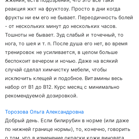
жжения, есть подозрения, что это все таки
реакция жкт на фруктозу. Просто в дни когда
фрукты ни ем его не бывает. Переодичность болей
- от нескольких минут до нескольких часов.
Тошноты не бывает. Зуд слабый и точечный, то
нога, то шея и т. п. После душа его нет, во время
тренировок не усиливается, в целом больше
беспокоит вечером и ночью. Даже на всякий
случай сделал химчистку мебели, чтобы
исключить клещей и подобное. Витамины весь
набор от В1 до В12. Курс месяц с минимально
рекомендуемой дозировкой.
Торозова Ольга Александровна
Добрый день. Если билирубин в норме (или даже
по нижней границе нормы), то, конечно, говорить
о том, что в изменение окраски кожи виновата