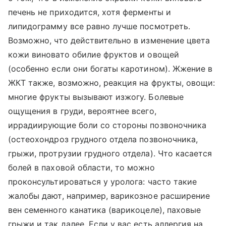
печень не приходится, хотя ферменты и
липидограмму все равно лучше посмотреть.
Возможно, что действительно в изменение цвета
кожи виновато обилие фруктов и овощей
(особенно если они богаты каротином). Жжение в
ЖКТ также, возможно, реакция на фрукты, овощи:
многие фрукты вызывают изжогу. Болевые
ощущения в груди, вероятнее всего,
иррадиирующие боли со стороны позвоночника
(остеохондроз грудного отдела позвоночника,
грыжи, протрузии грудного отдела). Что касается
болей в паховой области, то можно
проконсультироваться у уролога: часто такие
жалобы дают, например, варикозное расширение
вен семенного канатика (варикоцеле), паховые
грыжи и так далее. Если у вас есть аллергия на