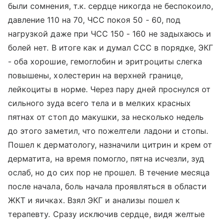
были сомнения, т.к. сердце никогда не беспокоило,
давление 110 на 70, ЧСС покоя 50 - 60, под
нагрузкой даже при ЧСС 150 - 160 не задыхаюсь и
болей нет. В итоге как и думал ССС в порядке, ЭКГ
- оба хорошие, гемоглобин и эритроциты слегка
повышены, холестерин на верхней границе,
лейкоциты в норме. Через пару дней проснулся от
сильного зуда всего тела и в мелких красных
пятнах от стоп до макушки, за несколько недель
до этого заметил, что пожелтели ладони и стопы.
Пошел к дерматологу, назначили цитрин и крем от
дерматита, на время помогло, пятна исчезли, зуд
ослаб, но до сих пор не прошел. В течение месяца
после начала, боль начала проявляться в области
ЖКТ и яичках. Взял ЭКГ и анализы пошел к
терапевту. Сразу исключив сердце, видя желтые