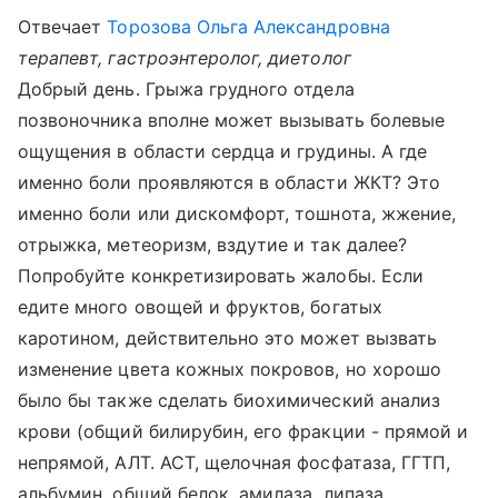
Отвечает
Торозова Ольга Александровна
терапевт, гастроэнтеролог, диетолог
Добрый день. Грыжа грудного отдела
позвоночника вполне может вызывать болевые
ощущения в области сердца и грудины. А где
именно боли проявляются в области ЖКТ? Это
именно боли или дискомфорт, тошнота, жжение,
отрыжка, метеоризм, вздутие и так далее?
Попробуйте конкретизировать жалобы. Если
едите много овощей и фруктов, богатых
каротином, действительно это может вызвать
изменение цвета кожных покровов, но хорошо
было бы также сделать биохимический анализ
крови (общий билирубин, его фракции - прямой и
непрямой, АЛТ. АСТ, щелочная фосфатаза, ГГТП,
альбумин, общий белок, амилаза, липаза,