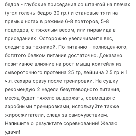
бедра - глубокие приседания со штангой на плечах
(угол голень-бедро 30 гр.) и становые тяги на
прямых ногах в режиме 6-8 повторов, 5-8
подходов, с тяжелым весом, или пирамида в
приседаниях. Осторожно увеличивайте вес,
следите за техникой. По питанию - полноценного,
богатого белком питания достаточно. Доказано
позитивное влияние на рост мышц коктейля из
сывороточного протеина 25 гр, лейцина 2,5 гр и 1
ч.л. сахара сразу после тренировки. На сушку
рекомендую 2 недели безуглеводного питания,
месяц будет тяжело выдержать, совмещая с
аэробными тренировками, используйте также
жиросжигатели, следя за самочувствием.
Напишите о результате соревнований! Желаю
удачи!