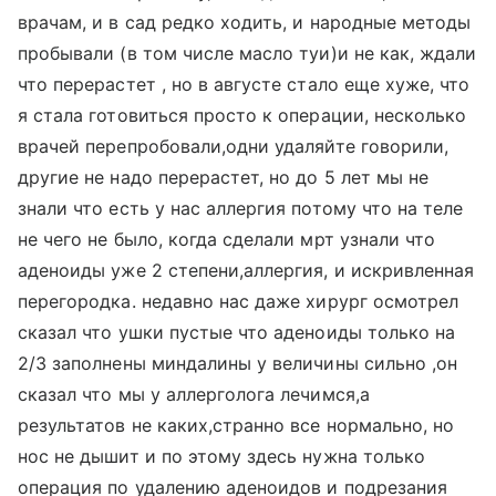
врачам, и в сад редко ходить, и народные методы
пробывали (в том числе масло туи)и не как, ждали
что перерастет , но в августе стало еще хуже, что
я стала готовиться просто к операции, несколько
врачей перепробовали,одни удаляйте говорили,
другие не надо перерастет, но до 5 лет мы не
знали что есть у нас аллергия потому что на теле
не чего не было, когда сделали мрт узнали что
аденоиды уже 2 степени,аллергия, и искривленная
перегородка. недавно нас даже хирург осмотрел
сказал что ушки пустые что аденоиды только на
2/3 заполнены миндалины у величины сильно ,он
сказал что мы у аллерголога лечимся,а
результатов не каких,странно все нормально, но
нос не дышит и по этому здесь нужна только
операция по удалению аденоидов и подрезания