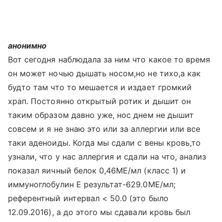
анонимно
Вот сегодня наблюдала за ним что какое то время
он может ночью дышать носом,но не тихо,а как
будто там что то мешается и издает громкий
храп. Постоянно открытый ротик и дышит он
таким образом давно уже, нос днем не дышит
совсем и я не знаю это или за аллергии или все
таки аденоиды. Когда мы сдали с вены кровь,то
узнали, что у нас аллергия и сдали на что, анализ
показал яичный белок 0,46МЕ/мл (класс 1) и
иммуноглобулин Е результат-629.0МЕ/мл;
референтный интервал < 50.0 (это было
12.09.2016), а до этого мы сдавали кровь был