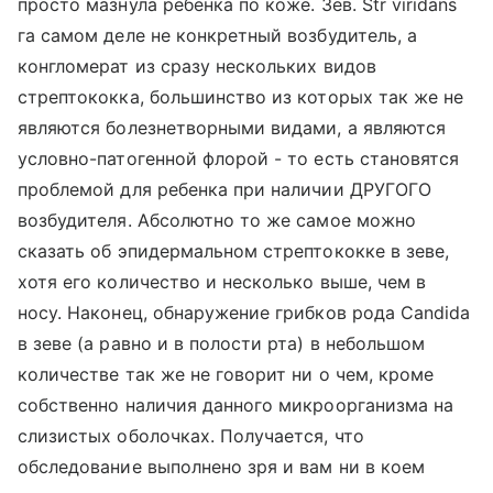
просто мазнула ребенка по коже. Зев. Str viridans
га самом деле не конкретный возбудитель, а
конгломерат из сразу нескольких видов
стрептококка, большинство из которых так же не
являются болезнетворными видами, а являются
условно-патогенной флорой - то есть становятся
проблемой для ребенка при наличии ДРУГОГО
возбудителя. Абсолютно то же самое можно
сказать об эпидермальном стрептококке в зеве,
хотя его количество и несколько выше, чем в
носу. Наконец, обнаружение грибков рода Candida
в зеве (а равно и в полости рта) в небольшом
количестве так же не говорит ни о чем, кроме
собственно наличия данного микроорганизма на
слизистых оболочках. Получается, что
обследование выполнено зря и вам ни в коем