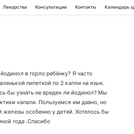
Лекарства
Консультации
Контакты
Календарь з
йодинол в горло ребёнку? Я часто
аленькой пипеткой по 2 капли на язык.
ось бы узнать не вреден ли йодинол? Мы
ктики капали. Пользуемся им давно, но
й железы особенно у детей. Хотелось бы
иной года .Спасибо