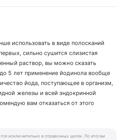
чше использовать в виде полосканий
-первых, сильно сушится слизистая
денный раствор, вы можно сказать
 до 5 лет применение йодинола вообще
личество йода, поступающее в организм,
идной железы и всей эндокринной
омендую вам отказаться от этого
ется исключительно в справочных целях. По итогам