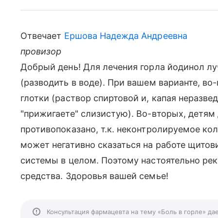
Отвечает
Ершова Надежда Андреевна
провизор
Добрый день! Для лечения горла йодинол лу
(разводить в воде). При вашем варианте, во
глотки (раствор спиртовой и, капая неразве
"прижигаете" слизистую). Во-вторых, детям
противопоказано, т.к. неконтролируемое ко
может негативно сказаться на работе щитов
системы в целом. Поэтому настоятельно рек
средства. Здоровья вашей семье!
Консультация фармацевта на тему «Боль в горле» да