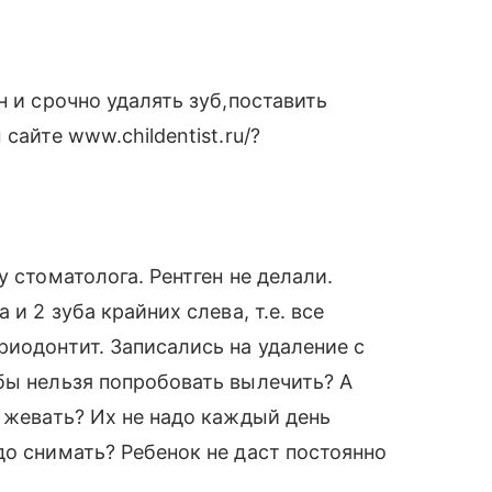
н и срочно удалять зуб,поставить
сайте www.childentist.ru/?
у стоматолога. Рентген не делали.
и 2 зуба крайних слева, т.е. все
риодонтит. Записались на удаление с
бы нельзя попробовать вылечить? А
т жевать? Их не надо каждый день
до снимать? Ребенок не даст постоянно