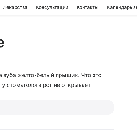
Лекарства
Консультации
Контакты
Календарь з
е
ле зуба желто-белый прыщик. Что это
 у стоматолога рот не открывает.