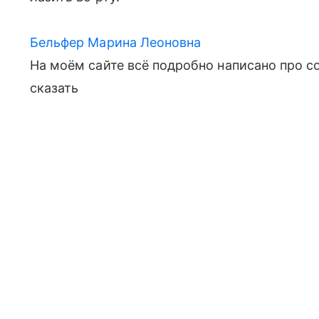
Бельфер Марина Леоновна
На моём сайте всё подробно написано про со
сказать