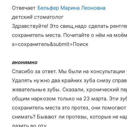
Отвечает
Бельфер Марина Леоновна
детский стоматолог
Здравствуйте! Это свищ,надо сделать рентге
сохранитель места. Почитайте о нём на моём 
s=сохранитель&submit=Поиск
анонимно
Спасибо за ответ. Мы были на консультации 
Удалять нужно два крайних зуба снизу справа 
жевательные зубы. Сказали, хронический пе
общим наркозом только на 23 марта. Эти зу
сохранитель места это протез, они помогаю
снимать? Бывают ли протезы, которые не на
лазить во рту.