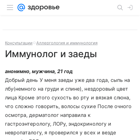
Консультации
Аллергология и иммунология
Иммунолог и заеды
анонимно, мужчина, 21 год
Добрый день У меня заеды уже два года, сыпь на
лбу(немного на груди и спине), нездоровый цвет
лица Кроме этого сухость во рту и вязкая слюна,
что сложно говорить, волосы сухие После очного
осмотра, дерматолог направила к
гастроэнтерологу, ЛОРу, эндокринологу и
невропаталогу, я проверился у всех и везде