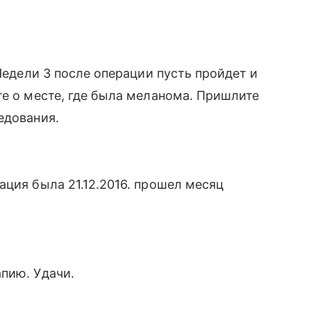
 Недели 3 после операции пусть пройдет и
те о месте, где была меланома. Пришлите
едования.
ация была 21.12.2016. прошел месяц
пию. Удачи.