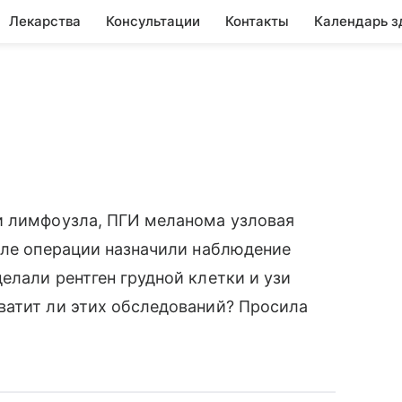
Лекарства
Консультации
Контакты
Календарь з
и лимфоузла, ПГИ меланома узловая
сле операции назначили наблюдение
елали рентген грудной клетки и узи
ватит ли этих обследований? Просила