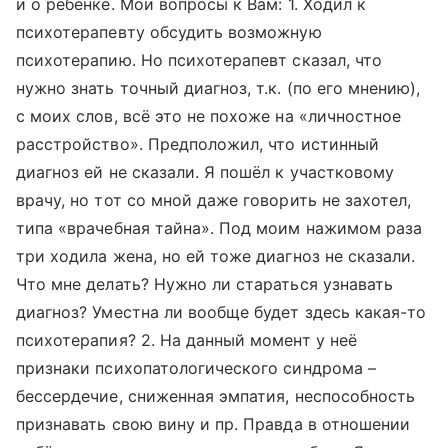
и о ребёнке. Мои вопросы к Вам: 1. Ходил к
психотерапевту обсудить возможную
психотерапию. Но психотерапевт сказал, что
нужно знать точный диагноз, т.к. (по его мнению),
с моих слов, всё это не похоже на «личностное
расстройство». Предположил, что истинный
диагноз ей не сказали. Я пошёл к участковому
врачу, но тот со мной даже говорить не захотел,
типа «врачебная тайна». Под моим нажимом раза
три ходила жена, но ей тоже диагноз не сказали.
Что мне делать? Нужно ли стараться узнавать
диагноз? Уместна ли вообще будет здесь какая-то
психотерапия? 2. На данный момент у неё
признаки психопатологического синдрома –
бессердечие, сниженная эмпатия, неспособность
признавать свою вину и пр. Правда в отношении