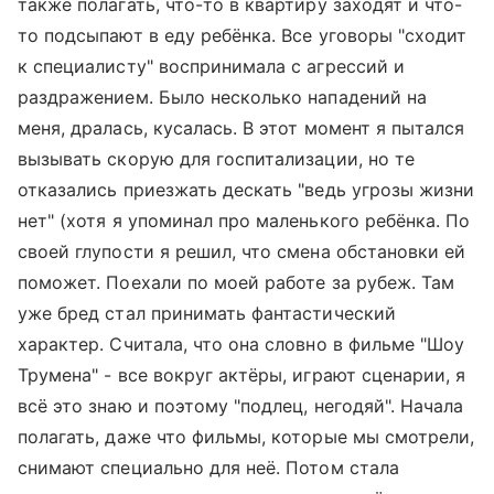
также полагать, что-то в квартиру заходят и что-
то подсыпают в еду ребёнка. Все уговоры "сходит
к специалисту" воспринимала с агрессий и
раздражением. Было несколько нападений на
меня, дралась, кусалась. В этот момент я пытался
вызывать скорую для госпитализации, но те
отказались приезжать дескать "ведь угрозы жизни
нет" (хотя я упоминал про маленького ребёнка. По
своей глупости я решил, что смена обстановки ей
поможет. Поехали по моей работе за рубеж. Там
уже бред стал принимать фантастический
характер. Считала, что она словно в фильме "Шоу
Трумена" - все вокруг актёры, играют сценарии, я
всё это знаю и поэтому "подлец, негодяй". Начала
полагать, даже что фильмы, которые мы смотрели,
снимают специально для неё. Потом стала