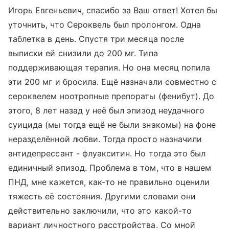
Игорь Евгеньевич, спасибо за Ваш ответ! Хотел бы
уточнить, что Сероквель был пролонгом. Одна
таблетка в день. Спустя три месяца после
выписки ей снизили до 200 мг. Типа
поддерживающая терапия. Но она месяц попила
эти 200 мг и бросила. Ещё назначали совместно с
сероквелем ноотропные препораты (фенибут). До
этого, 8 лет назад у неё был эпизод неудачного
суицида (мы тогда ещё не были знакомы) на фоне
неразделённой любви. Тогда просто назначили
антидепрессант - флуакситин. Но тогда это был
единичный эпизод. Проблема в том, что в нашем
ПНД, мне кажется, как-то не правильно оценили
тяжесть её состояния. Другими словами они
действительно заключили, что это какой-то
вариант личностного расстройства. Со мной