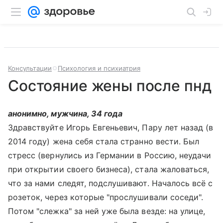
Консультации
Психология и психиатрия
Состояние жены после пнд
анонимно, мужчина, 34 года
Здравствуйте Игорь Евгеньевич, Пару лет назад (в
2014 году) жена себя стала странно вести. Был
стресс (вернулись из Германии в Россию, неудачи
при открытии своего бизнеса), стала жаловаться,
что за нами следят, подслушивают. Началось всё с
розеток, через которые "прослушивали соседи".
Потом "слежка" за ней уже была везде: на улице,