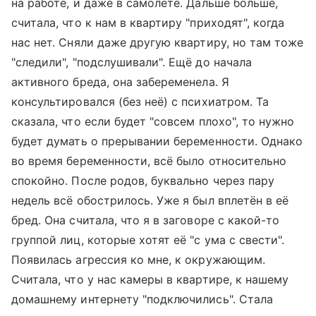
на работе, и даже в самолёте. Дальше больше,
считала, что к нам в квартиру "приходят", когда
нас нет. Сняли даже другую квартиру, но там тоже
"следили", "подслушивали". Ещё до начала
активного бреда, она забеременела. Я
консультировался (без неё) с психиатром. Та
сказала, что если будет "совсем плохо", то нужно
будет думать о прерывании беременности. Однако
во время беременности, всё было относительно
спокойно. После родов, буквально через пару
недель всё обострилось. Уже я был вплетён в её
бред. Она считала, что я в заговоре с какой-то
группой лиц, которые хотят её "с ума с свести".
Появилась агрессия ко мне, к окружающим.
Считала, что у нас камеры в квартире, к нашему
домашнему интернету "подключились". Стала