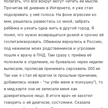
полагать, что все вокруг могут читать её мысли.
Прочитав её дневник в Интернете, я уже стал
подозревать у неё голоса. На фоне агрессии ко
мне, решилась развестись со мной, забрать
ребёнка и уехать одна жить в другой город. Я
понял, что нужно возвращаться домой и срочно её
госпитализировать. Обманом вернулись в Россию,
под нажимом моих родственников и угрозами
пошли к врачу в ПНД. Там сразу с приёма её
положили в отделение, но буквально через неделю
выписали, прописав принимать сероквель 300 мг.
Так как я стал её врагом (к прошлым причинам,
добавилась новая - "ты упёк меня в психушку"), то
в мед.карте она не записала меня как
доверительное лицо. В итоге врач не захотел
говорить о её диагнозе, состоянии. Сказала