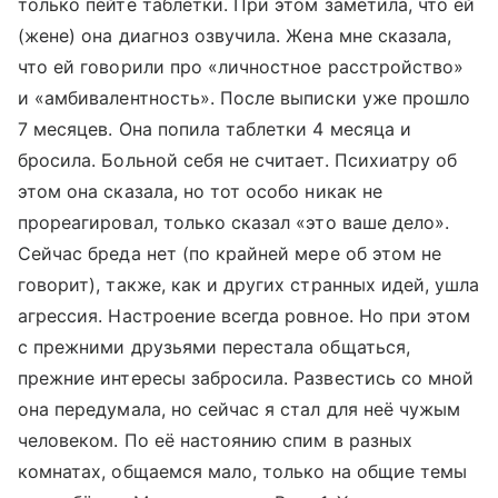
только пейте таблетки. При этом заметила, что ей
(жене) она диагноз озвучила. Жена мне сказала,
что ей говорили про «личностное расстройство»
и «амбивалентность». После выписки уже прошло
7 месяцев. Она попила таблетки 4 месяца и
бросила. Больной себя не считает. Психиатру об
этом она сказала, но тот особо никак не
прореагировал, только сказал «это ваше дело».
Сейчас бреда нет (по крайней мере об этом не
говорит), также, как и других странных идей, ушла
агрессия. Настроение всегда ровное. Но при этом
с прежними друзьями перестала общаться,
прежние интересы забросила. Развестись со мной
она передумала, но сейчас я стал для неё чужым
человеком. По её настоянию спим в разных
комнатах, общаемся мало, только на общие темы