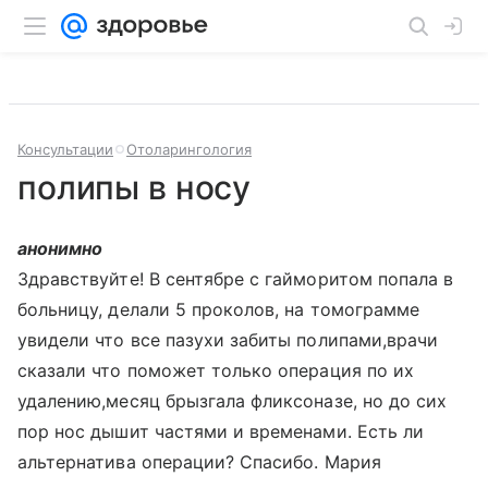
Консультации
Отоларингология
полипы в носу
анонимно
Здравствуйте! В сентябре с гайморитом попала в
больницу, делали 5 проколов, на томограмме
увидели что все пазухи забиты полипами,врачи
сказали что поможет только операция по их
удалению,месяц брызгала фликсоназе, но до сих
пор нос дышит частями и временами. Есть ли
альтернатива операции? Спасибо. Мария