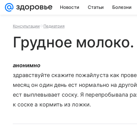
Новости
Статьи
Болезни
Консультации
Педиатрия
Грудное молоко.
анонимно
здравствуйте скажите пожайлуста как прове
месяц он один день ест нормально на другой
ест выплевывает соску. Я перепробывала ра
к соске а кормить из ложки.