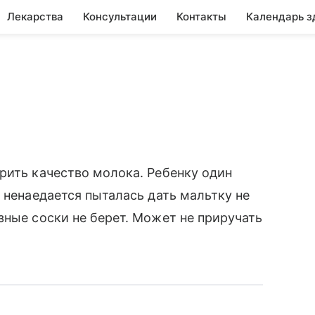
Лекарства
Консультации
Контакты
Календарь з
рить качество молока. Ребенку один
 ненаедается пыталась дать мальтку не
зные соски не берет. Может не приручать