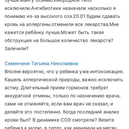
лучше.Манту осенью.Инородное тело
исключили.Антибиотики назначали насколько я
понимаю из-за высокого соэ.20.01 будем сдавать
кровь на аллергены.отменили все лекарства.Мне
кажется ребёнку лучше.Может быть такая
обструкция на большое количество лекарств?
Залечили?
Семенченя Татьяна Николаевна
Вполне вероятно, что у ребенка уже интоксикация.
Кашель аллергической природы, важно исключить
астму. Длительный прием гормонов требует
аккуратной отмены, только по назначению врача,
сами не отменяйте, если вам врач не сказал, и
делайте это постепенно. Когда последний анализ
крови был? В динамике СОЭ смотрели? Везите
ребенка к морю, в тепло, как минимум на месяц,