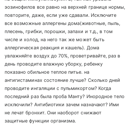
эозинофилов все равно на верхней границе нормы,
повторите, даже, если уже сдавали. Исключите
все возможные аллергены дома(животные, пыль,
плесень, грибки, порошки, запахи и т.д., в том
числе и холод, на него так же может быть
аллергическая реакция и кашель). Дома
увлажняйте воздух до 70%, проветривайте, раз в
день проводите влажную уборку, ребенку
показано обильное теплое питье. на
антигистаминах состояние лучше? Сколько дней
проводите ингаляции с пульмикортом? Когда
последний раз была проба Манту? Инородное тело
исключили? Антибиотики зачем назначают? Ими
не лечат бронхит. Они наоборот снижают
защитные функции организма.