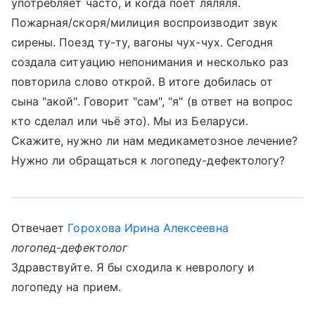
употребляет часто, и когда поёт ляляля.
Пожарная/скоря/милиция воспроизводит звук
сирены. Поезд ту-ту, вагоны чух-чух. Сегодня
создала ситуацию непонимания и несколько раз
повторила слово открой. В итоге добилась от
сына "акой". Говорит "сам", "я" (в ответ на вопрос
кто сделал или чьё это). Мы из Беларуси.
Скажите, нужно ли нам медикаметозное лечение?
Нужно ли обращаться к логопеду-дефектологу?
Отвечает
Горохова Ирина Алексеевна
логопед-дефектолог
Здравствуйте. Я бы сходила к неврологу и
логопеду на прием.