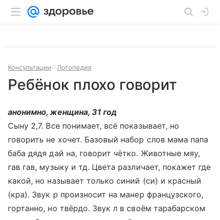
Консультации
Логопедия
Ребёнок плохо говорит
анонимно, женщина, 31 год
Сыну 2,7. Все понимает, всё показывает, но
говорить не хочет. Базовый набор слов мама папа
баба дядя дай на, говорит чётко. Животные мяу,
гав гав, музыку и тд. Цвета различает, покажет где
какой, но называет только синий (си) и красный
(кра). Звук р произносит на манер французского,
гортанно, но твёрдо. Звук л в своём тарабарском