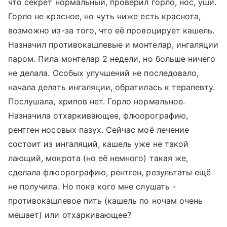
что секрет нормальный, проверил горло, нос, уши.
Горло не красное, но чуть ниже есть краснота,
возможно из-за того, что её провоцирует кашель.
Назначил противокашлевые и монтелар, ингаляции
паром. Пила монтелар 2 недели, но больше ничего
не делала. Особых улучшений не последовало,
начала делать ингаляции, обратилась к терапевту.
Послушала, хрипов нет. Горло нормальное.
Назначила отхаркивающее, флюорографию,
рентген носовых пазух. Сейчас моё лечение
состоит из ингаляций, кашель уже не такой
лающий, мокрота (но её немного) такая же,
сделала флюорографию, рентген, результаты ещё
не получила. Но пока кого мне слушать -
противокашлевое пить (кашель по ночам очень
мешает) или отхаркивающее?