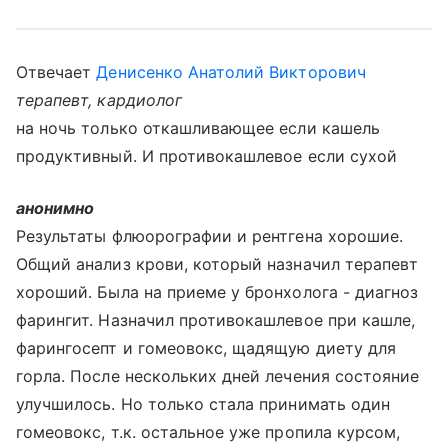
Отвечает
Денисенко Анатолий Викторович
терапевт, кардиолог
на ночь только откашливающее если кашель
продуктивный. И противокашлевое если сухой
анонимно
Результаты флюорографии и рентгена хорошие.
Общий анализ крови, который назначил терапевт
хороший. Была на приеме у бронхолога - диагноз
фарингит. Назначил противокашлевое при кашле,
фарингосепт и гомеовокс, щадящую диету для
горла. После нескольких дней лечения состояние
улучшилось. Но только стала принимать один
гомеовокс, т.к. остальное уже пропила курсом,