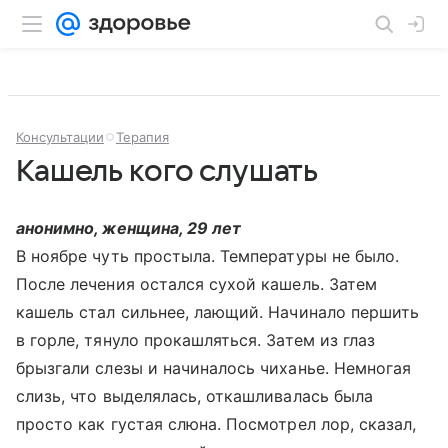
Консультации
Терапия
Кашель кого слушать
анонимно, женщина, 29 лет
В ноябре чуть простыла. Температуры не было.
После лечения остался сухой кашель. Затем
кашель стал сильнее, лающий. Начинало першить
в горле, тянуло прокашляться. Затем из глаз
брызгали слезы и начиналось чиханье. Немногая
слизь, что выделялась, откашливалась была
просто как густая слюна. Посмотрел лор, сказал,