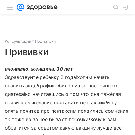
Консультации
Педиатрия
Прививки
анонимно, женщина, 30 лет
Здравствуйте!ребенку 2 года!хотим начать
ставить акдс!график сбился из за пострянного
диатеза!но начитавшись о том что она тяжёлая
появилось желание поставить пентаксим!и тут
опять почитав про пентаксим появились сомнения
тк тоже из за нее бывают побочки!Хочу к вам
обратится за советом!какую вакцину лучше все