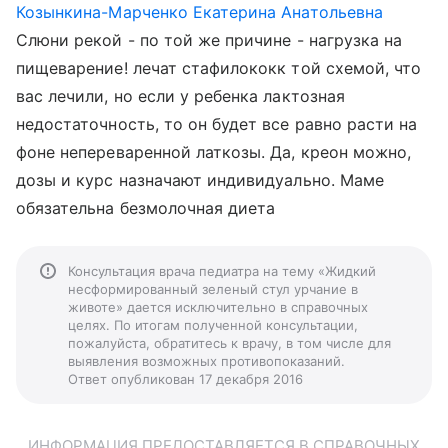
Козынкина-Марченко Екатерина Анатольевна
Слюни рекой - по той же причине - нагрузка на
пищеварение! лечат стафилококк той схемой, что
вас лечили, но если у ребенка лактозная
недостаточность, то он будет все равно расти на
фоне непереваренной латкозы. Да, креон можно,
дозы и курс назначают индивидуально. Маме
обязательна безмолочная диета
Консультация врача педиатра на тему «Жидкий
несформированный зеленый стул урчание в
животе» дается исключительно в справочных
целях. По итогам полученной консультации,
пожалуйста, обратитесь к врачу, в том числе для
выявления возможных противопоказаний.
Ответ опубликован 17 декабря 2016
ИНФОРМАЦИЯ ПРЕДОСТАВЛЯЕТСЯ В СПРАВОЧНЫХ