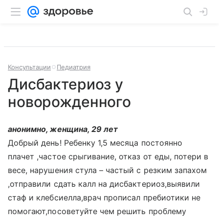
Консультации
Педиатрия
Дисбактериоз у
новорожденного
анонимно, женщина, 29 лет
Добрый день! Ребенку 1,5 месяца постоянно
плачет ,частое срыгивание, отказ от еды, потери в
весе, нарушения стула – частый с резким запахом
,отправили сдать калл на дисбактериоз,выявили
стаф и клебсиелла,врач прописал пребиотики не
помогают,посоветуйте чем решить проблему