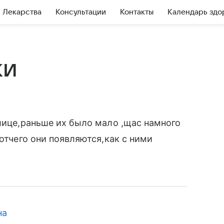
Лекарства
Консультации
Контакты
Календарь здо
ки
 лице,раньше их было мало ,щас намного
,отчего они появляются,как с ними
на