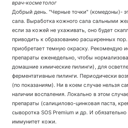
врач-косметолог
Добрый день. "Черные точки" (комедоны)- эт
сала. Выработка кожного сала сальными жел
если за кожей не ухаживать, оно будет ска
приводить к образованию расширенных пор. 
приобретает темную окраску. Рекомендую 
препараты еженедельно, чтобы нормализоват
домашние химические пилинги), для осветле
ферментативные пилинги. Периодически во
(по показаниям). Ни в коем случае нельзя с
наличии воспаления. Локально в этом случа
препараты (салицилово-цинковая паста, кре
сыворотка SOS Premium и др. И обязательн
иммунитет кожи.