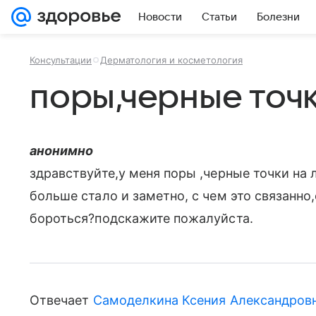
Новости
Статьи
Болезни
Консультации
Дерматология и косметология
поры,черные точ
анонимно
здравствуйте,у меня поры ,черные точки на
больше стало и заметно, с чем это связанно
бороться?подскажите пожалуйста.
Отвечает
Самоделкина Ксения Александров