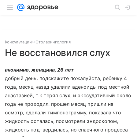
Консультации
Отоларингология
Не восстановился слух
анонимно, женщина, 26 лет
добрый день. подскажите пожалуйста, ребенку 4
года, месяц назад удалили аденоиды под местной
анастазией, т.к терял слух, и экссудативный около
года не проходил. прошел месяц пришли на
осмотр, сделали тимпонограмму, показала что
жидкость осталась, посмотрели эндоскопом,
жидкость подтвердилась, но спаечного процесса