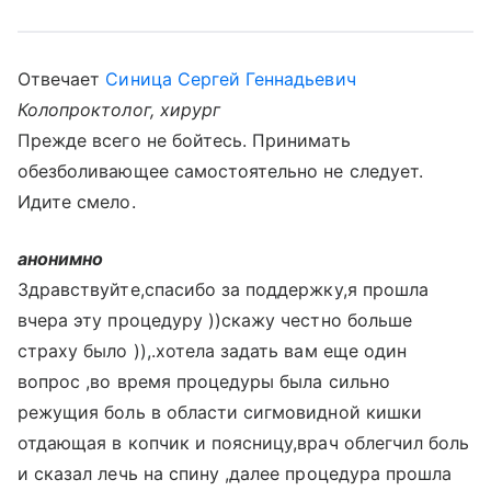
Отвечает
Синица Сергей Геннадьевич
Колопроктолог, хирург
Прежде всего не бойтесь. Принимать
обезболивающее самостоятельно не следует.
Идите смело.
анонимно
Здравствуйте,спасибо за поддержку,я прошла
вчера эту процедуру ))скажу честно больше
страху было )),.хотела задать вам еще один
вопрос ,во время процедуры была сильно
режущия боль в области сигмовидной кишки
отдающая в копчик и поясницу,врач облегчил боль
и сказал лечь на спину ,далее процедура прошла