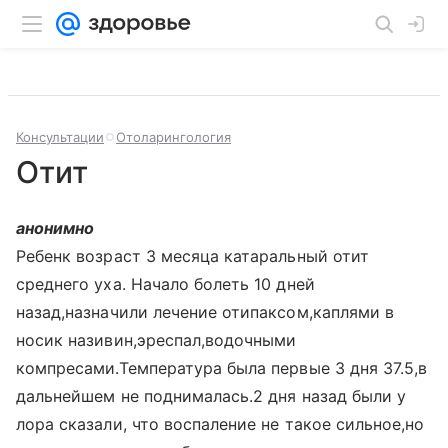
Консультации
Отоларингология
Отит
анонимно
Ребенк возраст 3 месяца катаральный отит
среднего уха. Начало болеть 10 дней
назад,назначили лечение отипаксом,каплями в
носик називин,эреспал,водочными
компресами.Температура была первые 3 дня 37.5,в
дальнейшем не поднималась.2 дня назад были у
лора сказали, что воспаление не такое сильное,но