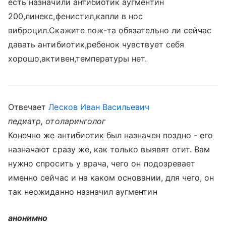
есть назначили антибиотик аугментин
200,линекс,фенистил,капли в нос
виброцил.Скажите пож-та обязательно ли сейчас
давать антибиотик,ребенок чувствует себя
хорошо,активен,температуры нет.
Отвечает
Лесков Иван Васильевич
педиатр, отоларинголог
Конечно же антибиотик был назначен поздно - его
назначают сразу же, как только выявят отит. Вам
нужно спросить у врача, чего он подозревает
именно сейчас и на каком основании, для чего, он
так неожиданно назначил аугментин
анонимно