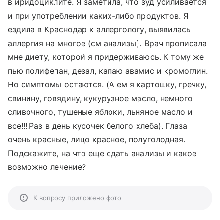
в иридоциклите. Я заметила, что зуд усиливается
и при употреблении каких-либо продуктов. Я
ездила в Краснодар к аллергологу, выявилась
аллергия на многое (см анализы). Врач прописала
мне диету, которой я придерживаюсь. К тому же
пью полифепан, дезал, капаю авамис и кромоглин.
Но симптомы остаются. (А ем я картошку, гречку,
свинину, говядину, кукурузное масло, немного
сливочного, тушеные яблоки, льняное масло и
все!!!!Раз в день кусочек белого хлеба). Глаза
очень красные, лицо красное, полуголодная.
Подскажите, на что еще сдать анализы и какое
возможно лечение?
К вопросу приложено фото