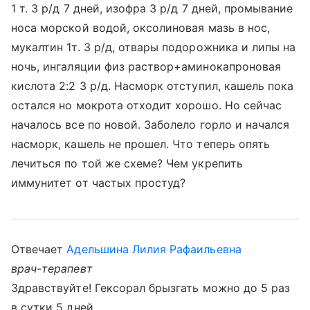
1 т. 3 р/д 7 дней, изофра 3 р/д 7 дней, промывание
носа морской водой, оксолиновая мазь в нос,
мукалтин 1т. 3 р/д, отвары подорожника и липы на
ночь, ингаляции физ раствор+аминокапроновая
кислота 2:2 3 р/д. Насморк отступил, кашель пока
остался но мокрота отходит хорошо. Но сейчас
началось все по новой. Заболело горло и начался
насморк, кашель не прошел. Что теперь опять
лечиться по той же схеме? Чем укрепить
иммунитет от частых простуд?
Отвечает
Адельшина Лилия Рафаильевна
врач-терапевт
Здравствуйте! Гексорал брызгать можно до 5 раз
в сутки 5 дней.