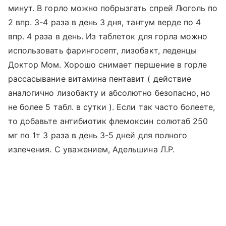
минут. В горло можно побрызгать спрей Люголь по
2 впр. 3-4 раза в день 3 дня, тантум верде по 4
впр. 4 раза в день. Из таблеток для горла можно
использовать фарингосепт, лизобакт, леденцы
Доктор Мом. Хорошо снимает першение в горле
рассасывание витамина пентавит ( действие
аналогично лизобакту и абсолютно безопасно, но
не более 5 табл. в сутки ). Если так часто болеете,
то добавьте антибиотик флемоксин солютаб 250
мг по 1т 3 раза в день 3-5 дней для полного
излечения. С уважением, Адельшина Л.Р.