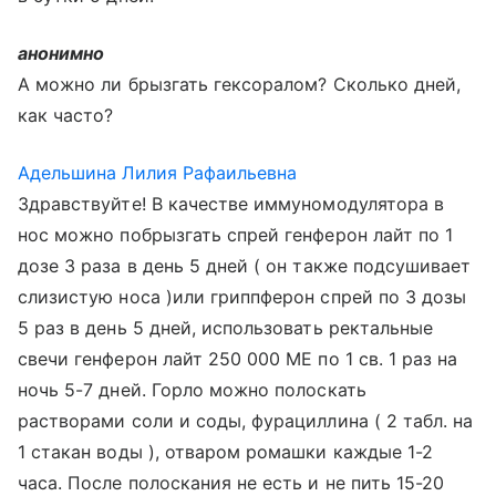
анонимно
А можно ли брызгать гексоралом? Сколько дней,
как часто?
Адельшина Лилия Рафаильевна
Здравствуйте! В качестве иммуномодулятора в
нос можно побрызгать спрей генферон лайт по 1
дозе 3 раза в день 5 дней ( он также подсушивает
слизистую носа )или гриппферон спрей по 3 дозы
5 раз в день 5 дней, использовать ректальные
свечи генферон лайт 250 000 МЕ по 1 св. 1 раз на
ночь 5-7 дней. Горло можно полоскать
растворами соли и соды, фурациллина ( 2 табл. на
1 стакан воды ), отваром ромашки каждые 1-2
часа. После полоскания не есть и не пить 15-20