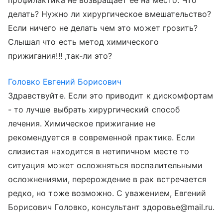
профилактика не возвращает ее на место. Что
делать? Нужно ли хирургическое вмешательство?
Если ничего не делать чем это может грозить?
Слышал что есть метод химического
прижигания!!! ,так-ли это?
Головко Евгений Борисович
Здравствуйте. Если это приводит к дискомфортам
- то лучше выбрать хирургический способ
лечения. Химическое прижигание не
рекомендуется в современной практике. Если
слизистая находится в нетипичном месте то
ситуация может осложняться воспалительными
осложнениями, перерождение в рак встречается
редко, но тоже возможно. С уважением, Евгений
Борисович Головко, консультант здоровье@mail.ru.