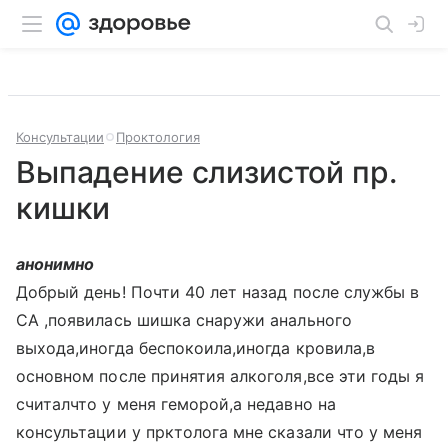
Консультации
Проктология
Выпадение слизистой пр.
кишки
анонимно
Добрый день! Почти 40 лет назад после службы в
СА ,появилась шишка снаружи анального
выхода,иногда беспокоила,иногда кровила,в
основном после принятия алкоголя,все эти годы я
считалчто у меня геморой,а недавно на
консультации у прктолога мне сказали что у меня