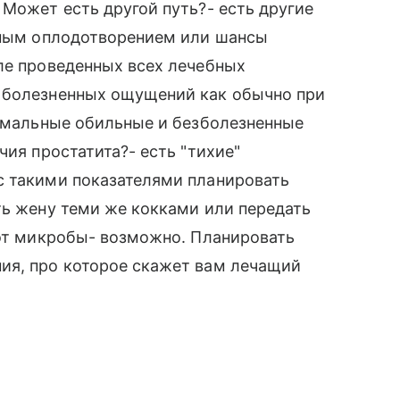
 Может есть другой путь?- есть другие
енным оплодотворением или шансы
ле проведенных всех лечебных
 болезненных ощущений как обычно при
ормальные обильные и безболезненные
чия простатита?- есть "тихие"
с такими показателями планировать
ть жену теми же кокками или передать
вот микробы- возможно. Планировать
ия, про которое скажет вам лечащий