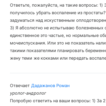
Ответьте, пожалуйста, на такие вопросы: 1) 
получилось убрать воспаление из простаты?
задуматься над искуственным оплодотворе
3) Я абсолютно не испытываю болезненных 
единственное это частые, но нормальные о
мочеиспускания. Или это не показатель нали
такими показателями планировать беременно
жену теми же кокками или передать воспал
Отвечает
Дадажанов Роман
уролог-андролог
Попробую ответить на ваши вопросы: 1) За 2