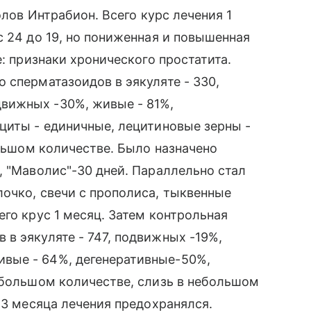
олов Интрабион. Всего курс лечения 1
с 24 до 19, но пониженная и повышенная
е: признаки хронического простатита.
 сперматазоидов в эякуляте - 330,
вижных -30%, живые - 81%,
циты - единичные, лецитиновые зерны -
ольшом количестве. Было назначено
, "Маволис"-30 дней. Параллельно стал
очко, свечи с прополиса, тыквенные
го крус 1 месяц. Затем контрольная
в эякуляте - 747, подвижных -19%,
вые - 64%, дегенеративные-50%,
ебольшом количестве, слизь в небольшом
 3 месяца лечения предохранялся.