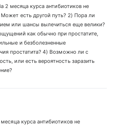
За 2 месяца курса антибиотиков не
 Может есть другой путь? 2) Пора ли
нием или шансы вылечиться еще велики?
ощущений как обычно при простатите,
бильные и безболезненные
чия простатита? 4) Возможно ли с
сть, или есть вероятность заразить
ение?
 месяца курса антибиотиков не