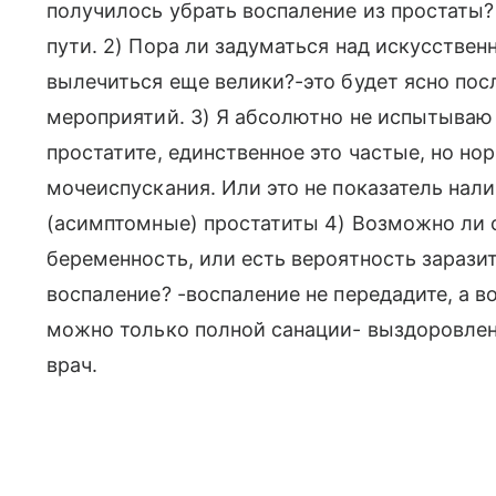
получилось убрать воспаление из простаты?
пути. 2) Пора ли задуматься над искусств
вылечиться еще велики?-это будет ясно пос
мероприятий. 3) Я абсолютно не испытываю
простатите, единственное это частые, но н
мочеиспускания. Или это не показатель нали
(асимптомные) простатиты 4) Возможно ли 
беременность, или есть вероятность зарази
воспаление? -воспаление не передадите, а 
можно только полной санации- выздоровлен
врач.