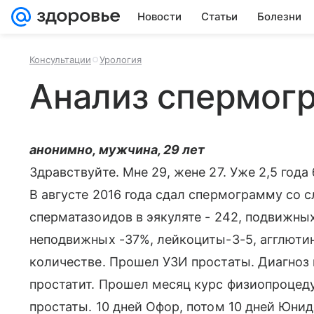
Новости
Статьи
Болезни
Консультации
Урология
Анализ спермог
анонимно, мужчина, 29 лет
Здравствуйте. Мне 29, жене 27. Уже 2,5 год
В августе 2016 года сдал спермограмму со
сперматазоидов в эякуляте - 242, подвижн
неподвижных -37%, лейкоциты-3-5, агглюти
количестве. Прошел УЗИ простаты. Диагноз 
простатит. Прошел месяц курс физиопроцеду
простаты. 10 дней Офор, потом 10 дней Юнид