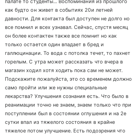
палате то студенты... Воспоминания из прошлого
как будто он живет в событиях 20и летней
давности. Для контакта был доступен не долго но
все помнил и всех узнавал. Сейчас, спустя месяц
он более контактен также все помнит но как
только остается один впадает в бред и
галлюцинации. То вода с потолка течет, то пахнет
горелым. С утра может рассказать что вчера в
магазин ходил хотя ходить пока сам не может.
Подскажите пожалуйста, это со временем должно
само пройти или же нужны специальные
лекарства? Улучшения сознания есть. Что было в
реанимации точно не знаем, знаем только что при
поступлении был в состоянии оглушения и на 2е
сутки впал из тяжелого состояния в крайне
тяжелое потом улучшение. Есть подозрения что