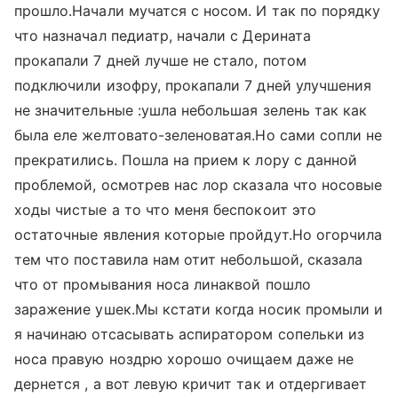
прошло.Начали мучатся с носом. И так по порядку
что назначал педиатр, начали с Дерината
прокапали 7 дней лучше не стало, потом
подключили изофру, прокапали 7 дней улучшения
не значительные :ушла небольшая зелень так как
была еле желтовато-зеленоватая.Но сами сопли не
прекратились. Пошла на прием к лору с данной
проблемой, осмотрев нас лор сказала что носовые
ходы чистые а то что меня беспокоит это
остаточные явления которые пройдут.Но огорчила
тем что поставила нам отит небольшой, сказала
что от промывания носа линаквой пошло
заражение ушек.Мы кстати когда носик промыли и
я начинаю отсасывать аспиратором сопельки из
носа правую ноздрю хорошо очищаем даже не
дернется , а вот левую кричит так и отдергивает