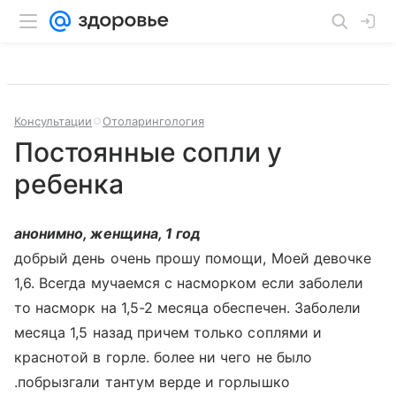
Консультации
Отоларингология
Постоянные сопли у
ребенка
анонимно, женщина, 1 год
добрый день очень прошу помощи, Моей девочке
1,6. Всегда мучаемся с насморком если заболели
то насморк на 1,5-2 месяца обеспечен. Заболели
месяца 1,5 назад причем только соплями и
краснотой в горле. более ни чего не было
.побрызгали тантум верде и горлышко