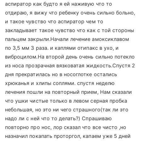
аспиратор как будто я ей наживую что то
отдираю, я вижу что ребенку очень сильно больно,
и такое чувство что аспиратор чем то
закладывает такое чувство что как с той стороны
пальцем закрыли.Начали лечение амоксиклавом
по 3,5 мм 3 раза. и каплями отипакс в ухо, и
виброцилом.На второй день очень сильно потекло
из носа прозрачная вязковатая жидкость.Спустя 2
дня прекратилась но в носоглотке остались
хрюканья и хлипы соплями. спустя неделю
лечения пошли на повторный прием, Нам сказали
что ушки чистые только в левом серная пробка
небольшая, но это ни чего страшного(так ли это
надо ли с ней что то делать?) Спрашиваю
повторно про нос, лор сказал что все чисто ,но
назначил покапать проторгол, капаем уже 5 дней