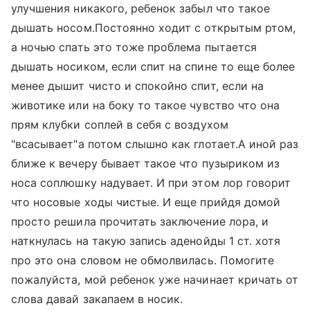
улучшения никакого, ребенок забыл что такое
дышать носом.Постоянно ходит с открытым ртом,
а ночью спать это тоже проблема пытается
дышать носиком, если спит на спине то еще более
менее дышит чисто и спокойно спит, если на
животике или на боку то такое чувство что она
прям клубки соплей в себя с воздухом
"всасывает"а потом слышно как глотает.А иной раз
ближе к вечеру бывает такое что пузыриком из
носа соплюшку надувает. И при этом лор говорит
что носовые ходы чистые. И еще прийдя домой
просто решила прочитать заключение лора, и
наткнулась на такую запись аденойды 1 ст. хотя
про это она словом не обмолвилась. Помогите
пожалуйста, мой ребенок уже начинает кричать от
слова давай закапаем в носик.