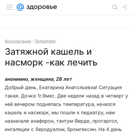
Консультации
Педиатрия
Затяжной кашель и
насморк -как лечить
анонимно, женщина, 28 лет
Добрый день, Екатерина Анатольевна! Ситуация
такая. Дочке 1г.9мес. Две недели назад в четверг у
неё вечером поднялась температура, начался
кашель и насморк, мы пошли к педиатру, нам
назначали анаферон, тантум-Верде, протаргол,
ингаляции с беродуалом, бромгексин. На 4 день